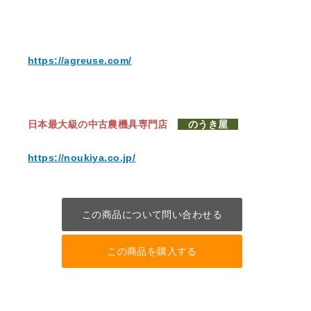
https://agreuse.com/
日本最大級の中古農機具専門店
のうき屋
https://noukiya.co.jp/
この商品について問い合わせる
この商品を購入する