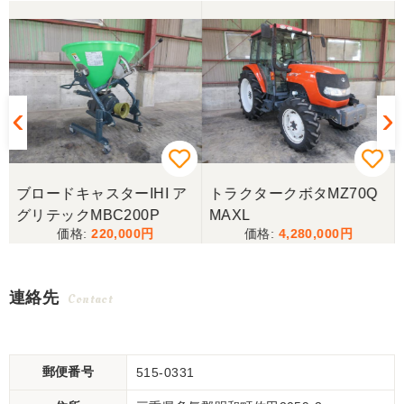
ブロードキャスターIHI ア
トラクタークボタMZ70Q
グリテックMBC200P
MAXL
220,000
4,280,000
連絡先
Contact
郵便番号
515-0331