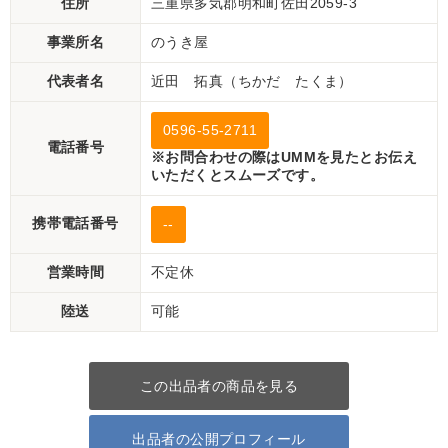
住所
三重県多気郡明和町佐田2059-3
事業所名
のうき屋
代表者名
近田 拓真（ちかだ たくま）
0596-55-2711
電話番号
※お問合わせの際はUMMを見たとお伝え
いただくとスムーズです。
携帯電話番号
--
営業時間
不定休
陸送
可能
この出品者の商品を見る
出品者の公開プロフィール