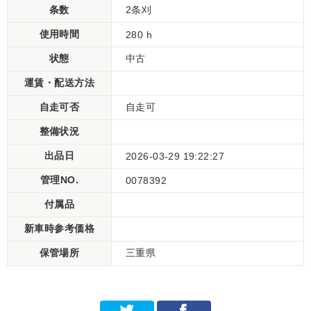
条数
2条刈
使用時間
280 h
状態
中古
運賃・配送方法
自走可否
自走可
整備状況
出品日
2026-03-29 19:22:27
管理NO.
0078392
付属品
新車時参考価格
保管場所
三重県