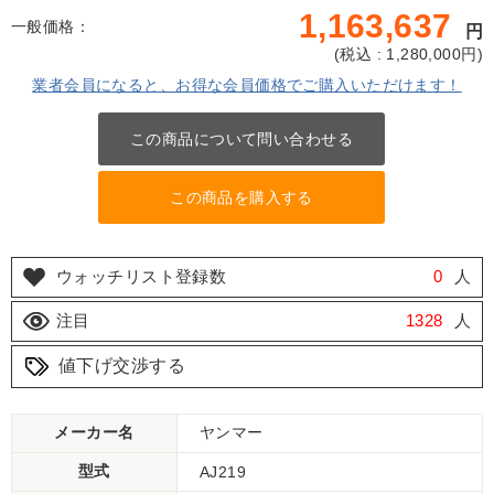
1,163,637
一般価格：
円
(
税込 : 1,280,000
円)
業者会員になると、お得な会員価格でご購入いただけます！
この商品について問い合わせる
この商品を購入する
ウォッチリスト登録数
0
人
注目
1328
人
値下げ交渉する
メーカー名
ヤンマー
型式
AJ219