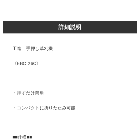
詳細説明
工進 手押し草刈機
《EBC-26C》
・押すだけ簡単
・コンパクトに折りたたみ可能
■■仕様■■