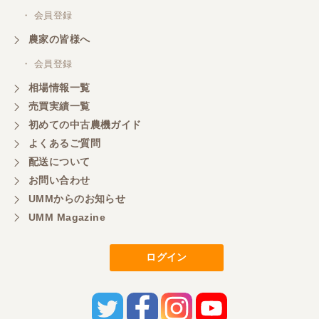
・ 会員登録
農家の皆様へ
山梨県／中川
このたびは、ありがとうございました。
・ 会員登録
相場情報一覧
売買実績一覧
山梨県／好ちゃん
初めての中古農機ガイド
大変いい商品で草刈り作業で活躍しています
よくあるご質問
配送について
お問い合わせ
UMMからのお知らせ
UMM Magazine
ログイン