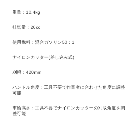
重量：10.4kg
排気量：26cc
使用燃料：混合ガソリン50：1
ナイロンカッター(差し込み式)
刈幅：420mm
ハンドル角度：工具不要で作業者に合わせた角度に調整
可能
車輪高さ：工具不要でナイロンカッターの刈取角度を調
整可能