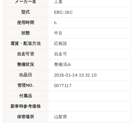
メーカー名
工進
型式
EBC-26C
使用時間
h
状態
中古
運賃・配送方法
応相談
自走可否
自走可
整備状況
整備済み
出品日
2026-01-24 13:32:10
管理NO.
0077117
付属品
新車時参考価格
保管場所
山梨県