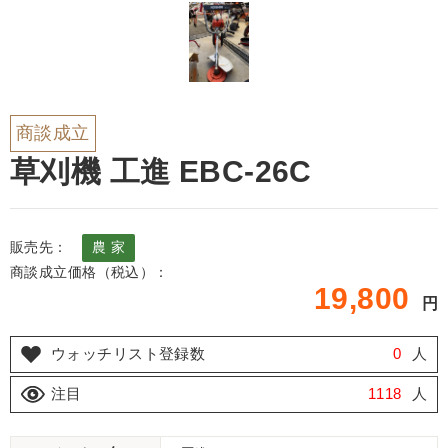
商談成立
草刈機 工進 EBC-26C
販売先：
農 家
商談成立価格（税込）：
19,800
円
ウォッチリスト登録数
0
人
注目
1118
人