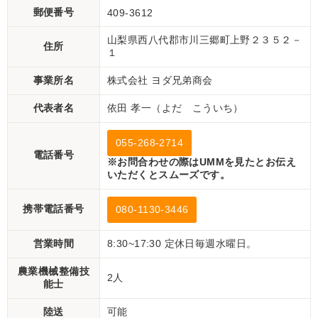
郵便番号
409-3612
山梨県西八代郡市川三郷町上野２３５２－
住所
１
事業所名
株式会社 ヨダ兄弟商会
代表者名
依田 孝一（よだ こういち）
055-268-2714
電話番号
※お問合わせの際はUMMを見たとお伝え
いただくとスムーズです。
携帯電話番号
080-1130-3446
営業時間
8:30~17:30 定休日毎週水曜日。
農業機械整備技
2人
能士
陸送
可能