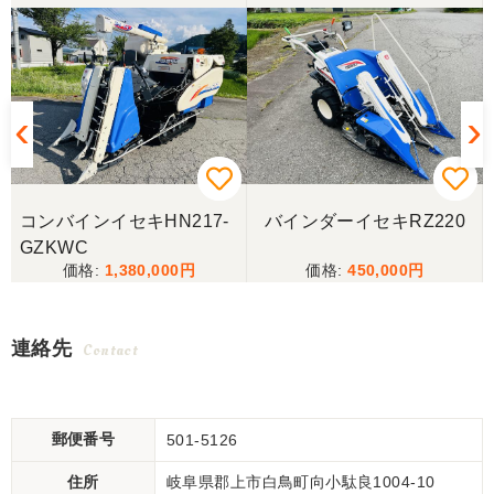
コンバインイセキHN217-
バインダーイセキRZ220
GZKWC
1,380,000
450,000
連絡先
Contact
郵便番号
501-5126
住所
岐阜県郡上市白鳥町向小駄良1004-10