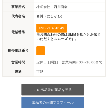
事業所名
株式会社 西川商会
代表者名
西川（にしかわ）
090-2137-0149
電話番号
※お問合わせの際はUMMを見たとお伝え
いただくとスムーズです。
携帯電話番号
--
営業時間
定休日:日曜日 営業時間9:00〜18:00まで
陸送
可能
この出品者の商品を見る
出品者の公開プロフィール