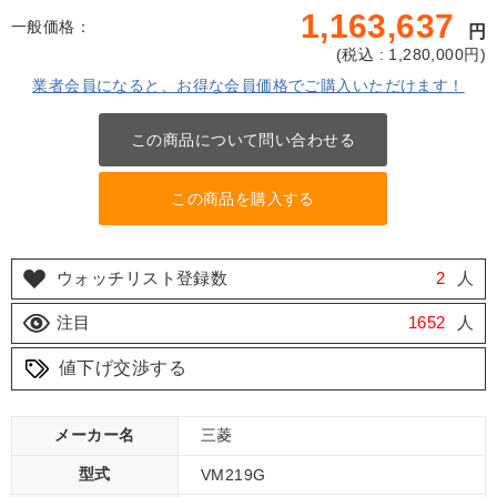
1,163,637
一般価格：
円
(
税込 : 1,280,000
円)
業者会員になると、お得な会員価格でご購入いただけます！
この商品について問い合わせる
この商品を購入する
ウォッチリスト登録数
2
人
注目
1652
人
値下げ交渉する
メーカー名
三菱
型式
VM219G