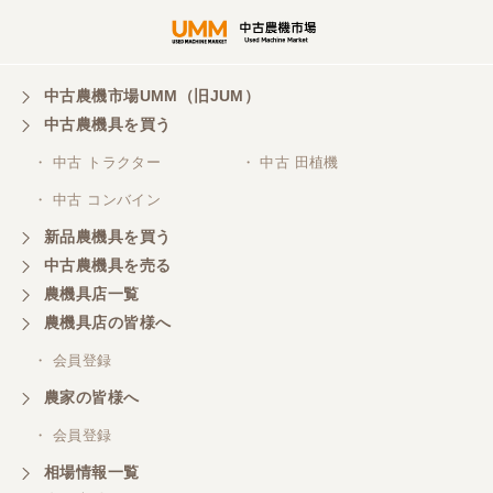
岐阜県／横倉林
ありがとうございます
中古農機市場UMM（旧JUM）
中古農機具を買う
岐阜県／横倉林
・ 中古 トラクター
・ 中古 田植機
ありがとうございます
・ 中古 コンバイン
新品農機具を買う
岐阜県／横倉林
中古農機具を売る
ありがとうございます
農機具店一覧
農機具店の皆様へ
岐阜県／横倉林
・ 会員登録
ありがとうございます
農家の皆様へ
・ 会員登録
岐阜県／横倉林
相場情報一覧
ありがとうございます