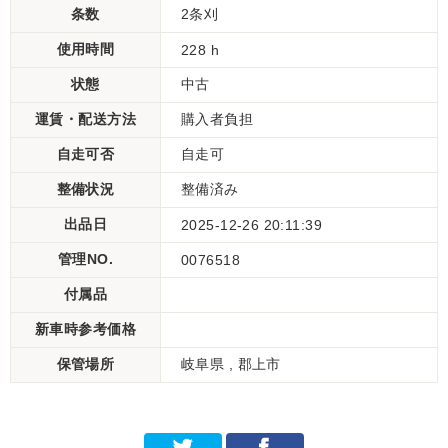
条数
2条刈
使用時間
228 h
状態
中古
運賃・配送方法
購入者負担
自走可否
自走可
整備状況
整備済み
出品日
2025-12-26 20:11:39
管理NO.
0076518
付属品
新車時参考価格
保管場所
岐阜県 , 郡上市