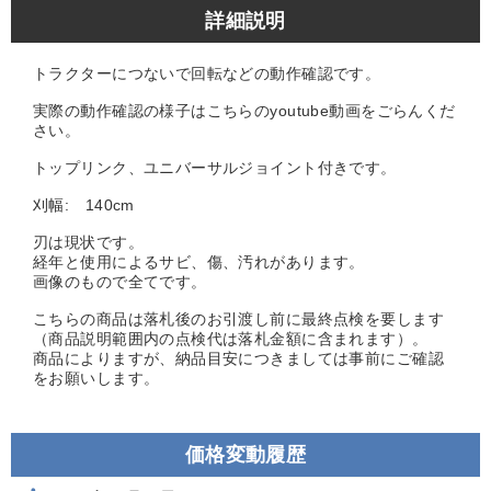
詳細説明
トラクターにつないで回転などの動作確認です。
実際の動作確認の様子はこちらのyoutube動画をごらんくだ
さい。
トップリンク、ユニバーサルジョイント付きです。
刈幅: 140cm
刃は現状です。
経年と使用によるサビ、傷、汚れがあります。
画像のもので全てです。
こちらの商品は落札後のお引渡し前に最終点検を要します
（商品説明範囲内の点検代は落札金額に含まれます）。
商品によりますが、納品目安につきましては事前にご確認
をお願いします。
価格変動履歴