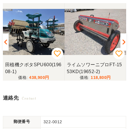
-
田植機クボタSPU600(196
ライムソワーニプロFT-15
08-1)
53KD(19652-2)
438,900
118,800
連絡先
Contact
郵便番号
322-0012