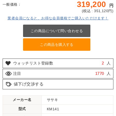
319,200
一般価格：
円
(
税込 : 351,120
円)
業者会員になると、お得な会員価格でご購入いただけます！
この商品について問い合わせる
この商品を購入する
ウォッチリスト登録数
2
人
注目
1770
人
値下げ交渉する
メーカー名
ササキ
型式
KM141