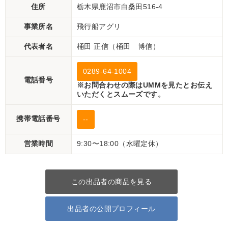
住所
栃木県鹿沼市白桑田516-4
事業所名
飛行船アグリ
代表者名
桶田 正信（桶田 博信）
0289-64-1004
電話番号
※お問合わせの際はUMMを見たとお伝え
いただくとスムーズです。
携帯電話番号
--
営業時間
9:30〜18:00（水曜定休）
この出品者の商品を見る
出品者の公開プロフィール