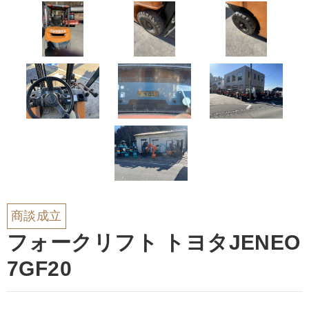
商談成立
フォークリフト トヨタJENEO
7GF20