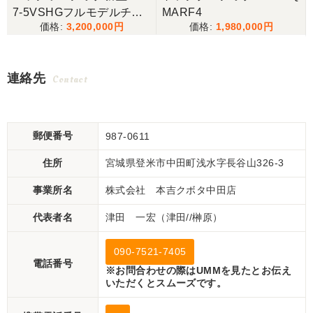
7-5VSHGフルモデルチェ
MARF4
3,200,000
1,980,000
ンジ
連絡先
Contact
郵便番号
987-0611
住所
宮城県登米市中田町浅水字長谷山326-3
事業所名
株式会社 本吉クボタ中田店
代表者名
津田 一宏（津田//榊原）
090-7521-7405
電話番号
※お問合わせの際はUMMを見たとお伝え
いただくとスムーズです。