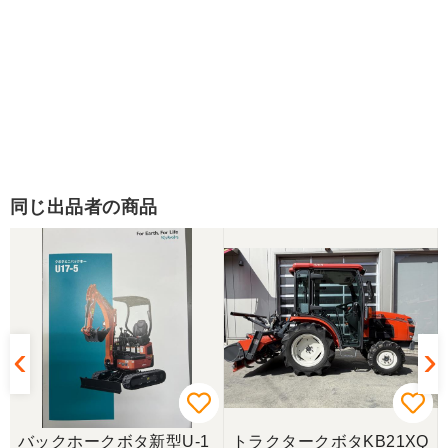
同じ出品者の商品
バックホークボタ新型U-1
トラクタークボタKB21XQ