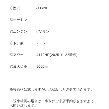
◎型式 7FG20
◎オートマ
◎エンジン ガソリン
◎トン数 2トン
◎アワー 4110
HR(2025.11.23
時点)
◎最大揚高 3000ｍｍ
※軽点検は施しますが、現状渡しとさせて頂きます。
※現車確認の場合は、事前にご来店予約頂きますよう、
お願い致します。