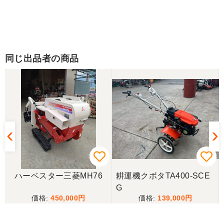
同じ出品者の商品
ハーベスター三菱MH76
耕運機クボタTA400-SCE
G
450,000
139,000