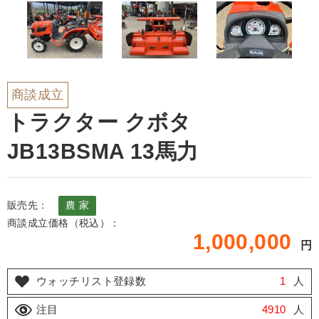
商談成立
トラクター クボタ
JB13BSMA 13馬力
販売先：
農 家
商談成立価格（税込）：
1,000,000
円
ウォッチリスト登録数
1
人
注目
4910
人