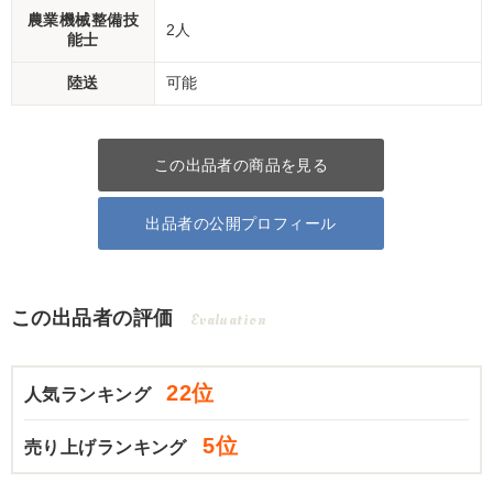
農業機械整備技
2人
能士
陸送
可能
この出品者の商品を見る
出品者の公開プロフィール
この出品者の評価
Evaluation
22位
人気ランキング
5位
売り上げランキング