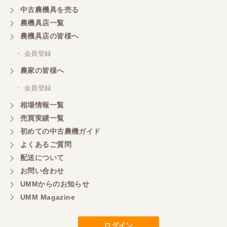
中古農機具を売る
農機具店一覧
山梨県／
農機具店の皆様へ
商談成立の連絡をいたいておりません。
・ 会員登録
農家の皆様へ
山梨県／中川
このたびは、ありがとうございました。
・ 会員登録
相場情報一覧
売買実績一覧
山梨県／好ちゃん
初めての中古農機ガイド
大変いい商品で草刈り作業で活躍しています
よくあるご質問
配送について
お問い合わせ
UMMからのお知らせ
UMM Magazine
ログイン