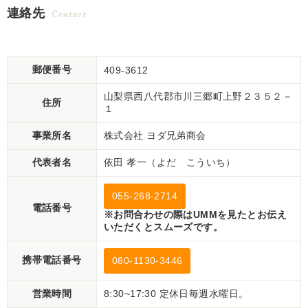
連絡先
Contact
郵便番号
409-3612
山梨県西八代郡市川三郷町上野２３５２－
住所
１
事業所名
株式会社 ヨダ兄弟商会
代表者名
依田 孝一（よだ こういち）
055-268-2714
電話番号
※お問合わせの際はUMMを見たとお伝え
いただくとスムーズです。
携帯電話番号
080-1130-3446
営業時間
8:30~17:30 定休日毎週水曜日。