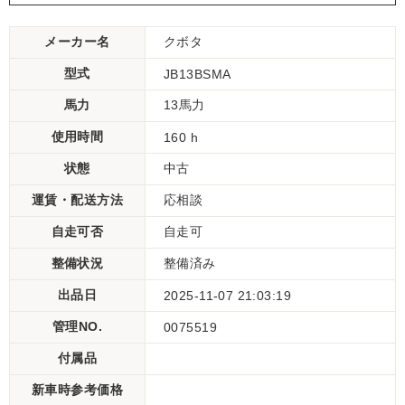
メーカー名
クボタ
型式
JB13BSMA
馬力
13馬力
使用時間
160 h
状態
中古
運賃・配送方法
応相談
自走可否
自走可
整備状況
整備済み
出品日
2025-11-07 21:03:19
管理NO.
0075519
付属品
新車時参考価格