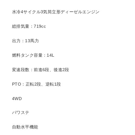
水冷4サイクル3気筒立形ディーゼルエンジン
総排気量：719cc
出力：13馬力
燃料タンク容量：14L
変速段数：前進6段、後進2段
PTO：正転2段、逆転1段
4WD
パワステ
自動水平機能