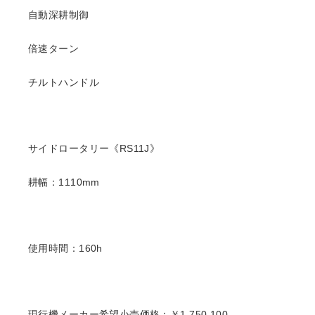
自動深耕制御
倍速ターン
チルトハンドル
サイドロータリー《RS11J》
耕幅：1110mm
使用時間：160h
現行機メーカー希望小売価格：￥1,750,100.-