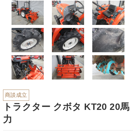
商談成立
トラクター クボタ KT20 20馬
力