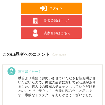
ログイン
業者登録はこちら
農家登録はこちら
この出品者へのコメント
Comment
三重県／たーじ
以前より店舗にお伺いさせていただきお話お聞かせ
いただいたので、機械の品質に対して安心感があり
ました。購入後の機械のチェックもしていただける
とのことで、安心して、作業に臨みたいと思いま
す。素敵なトラクターをありがとうございました。