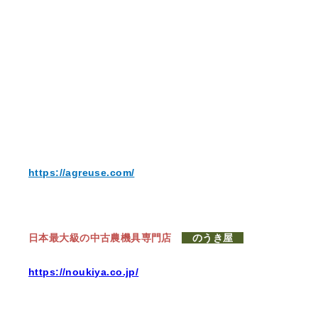
https://agreuse.com/
日本最大級の中古農機具専門店
のうき屋
https://noukiya.co.jp/