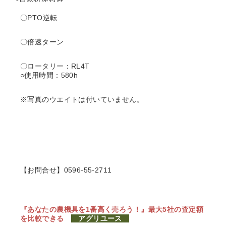
〇PTO逆転
〇倍速ターン
〇ロータリー：RL4T
○使用時間：580h
※写真のウエイトは付いていません。
【お問合せ】0596-55-2711
『あなたの農機具を1番高く売ろう！』
最大5社の査定額
を比較できる
アグリユース