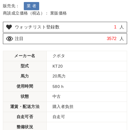
販売先：
業 者
商談成立価格（税込）： 業販価格
ウォッチリスト登録数
1
人
注目
3572
人
メーカー名
クボタ
型式
KT20
馬力
20馬力
使用時間
580 h
状態
中古
運賃・配送方法
購入者負担
自走可否
自走可
整備状況