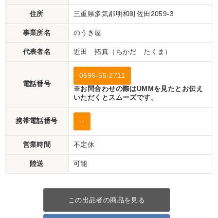
住所
三重県多気郡明和町佐田2059-3
事業所名
のうき屋
代表者名
近田 拓真（ちかだ たくま）
0596-55-2711
電話番号
※お問合わせの際はUMMを見たとお伝え
いただくとスムーズです。
携帯電話番号
--
営業時間
不定休
陸送
可能
この出品者の商品を見る