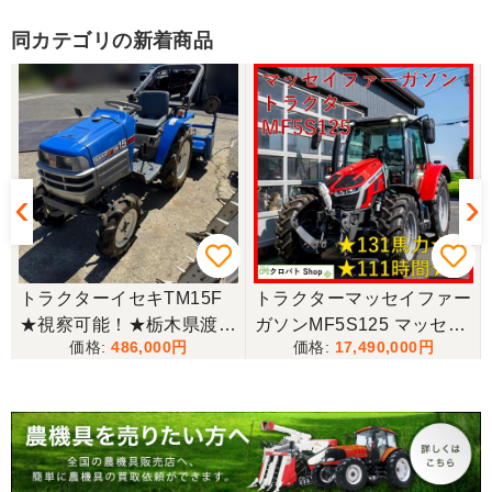
同カテゴリの新着商品
三重県／山﨑
スタッフの鈴木さんが親切で機械に詳しく 丁寧にご
対応頂きました。 ありがとう！ 少し距離はあります
が、今後も農機具を買う際はのうき屋さんを利用し
ようと思います。
三重県／miraisann
写真と現物が違いすぎる
トラクターイセキTM15F
トラクターマッセイファー
★視察可能！★栃木県渡し
ガソンMF5S125 マッセイ
三重県／谷本勝美
486,000
17,490,000
イセキ トラクター TM15F
ファーガソン トラクター
こちらの、対応も、よく、大変、満足、です。
15馬力 421h 4WD ディー
131馬力 111時間 Dyna-4
ゼル ARM12 サイドロータ
フロントリンケージ外部油
リー MT 現状渡し【P1151
圧3連 + 1連
三重県／谷本勝美
6487】
こちらの、対応、も、よくして、くれました。