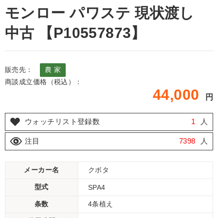
モンロー パワステ 現状渡し
中古 【P10557873】
販売先：
農 家
商談成立価格（税込）：
44,000
円
ウォッチリスト登録数
1
人
注目
7398
人
メーカー名
クボタ
型式
SPA4
条数
4条植え