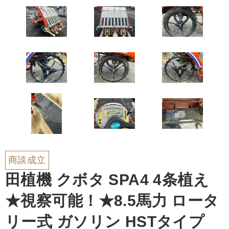
商談成立
田植機 クボタ SPA4 4条植え
★視察可能！★8.5馬力 ロータ
リー式 ガソリン HSTタイプ