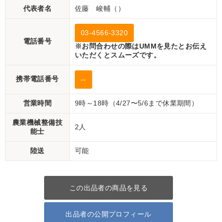
代表者名
佐藤 峻輔（）
03-4566-3320
電話番号
※お問合わせの際はUMMを見たとお伝え
いただくとスムーズです。
携帯電話番号
--
営業時間
9時～18時（4/27〜5/6まで休業期間）
農業機械整備技
2人
能士
陸送
可能
この出品者の商品を見る
出品者の公開プロフィール