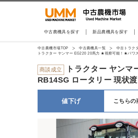
中古農機具を探す
新品農機具を探す
中古農機市場TOP
中古農機具一覧
中古トラク
トラクター ヤンマー EG220 20馬力 ★視察可能！★パワステ
トラクター ヤンマー 
商談成立
RB14SG ロータリー 現状渡し
値下げ
こちらの商