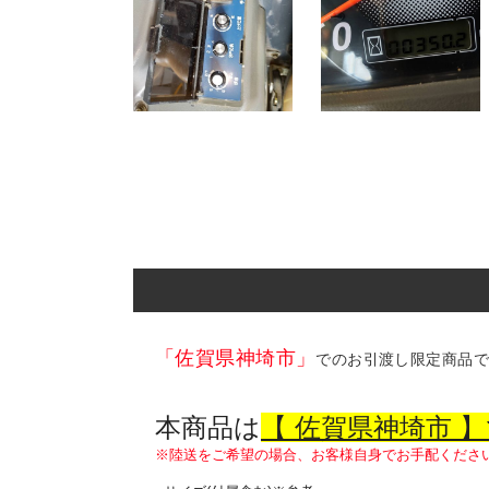
「佐賀県神埼市」
でのお引渡し限定商品
本商品は
【 佐賀県神埼市 
※陸送をご希望の場合、お客様自身でお手配くださ