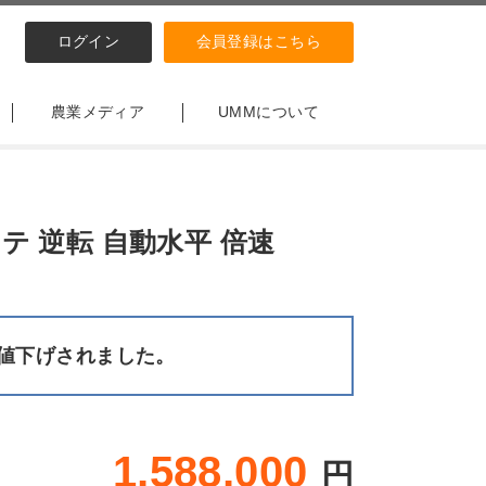
ログイン
会員登録はこちら
農業メディア
UMMについて
テ 逆転 自動水平 倍速
値下げされました。
1,588,000
円