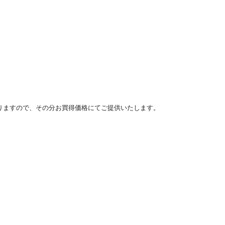
m
りますので、その分お買得価格にてご提供いたします。