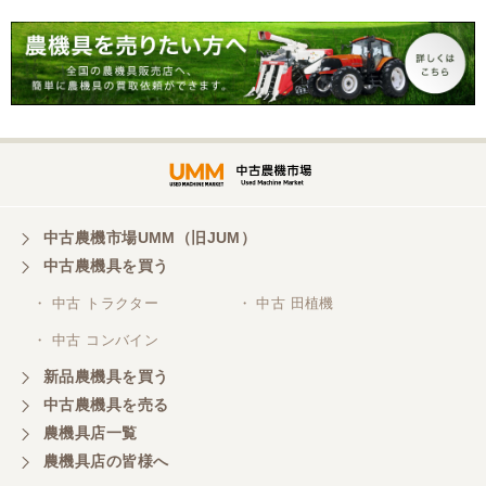
岐阜県／横倉林
ありがとうございます。
岐阜県／横倉林
ありがとうございます
中古農機市場UMM（旧JUM）
中古農機具を買う
岐阜県／横倉林
・ 中古 トラクター
・ 中古 田植機
ありがとうございます
・ 中古 コンバイン
新品農機具を買う
岐阜県／横倉林
中古農機具を売る
ありがとうございます
農機具店一覧
農機具店の皆様へ