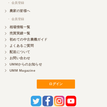
岐阜県／横倉林
・ 会員登録
ありがとうございます
農家の皆様へ
・ 会員登録
岐阜県／横倉林
相場情報一覧
ありがとうございます
売買実績一覧
初めての中古農機ガイド
よくあるご質問
岐阜県／横倉林
配送について
ありがとうございます
お問い合わせ
UMMからのお知らせ
UMM Magazine
岐阜県／横倉林
ありがとうございます
ログイン
岐阜県／横倉林
ありがとうございます