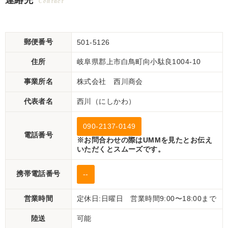
連絡先
Contact
郵便番号
501-5126
住所
岐阜県郡上市白鳥町向小駄良1004-10
事業所名
株式会社 西川商会
代表者名
西川（にしかわ）
090-2137-0149
電話番号
※お問合わせの際はUMMを見たとお伝え
いただくとスムーズです。
携帯電話番号
--
営業時間
定休日:日曜日 営業時間9:00〜18:00まで
陸送
可能