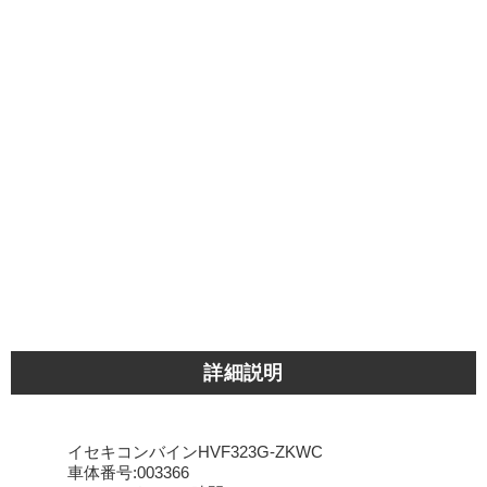
詳細説明
イセキコンバインHVF323G-ZKWC
車体番号:003366