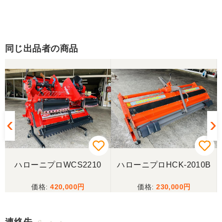
同じ出品者の商品
3
ハローニプロWCS2210
ハローニプロHCK-2010B
420,000
230,000