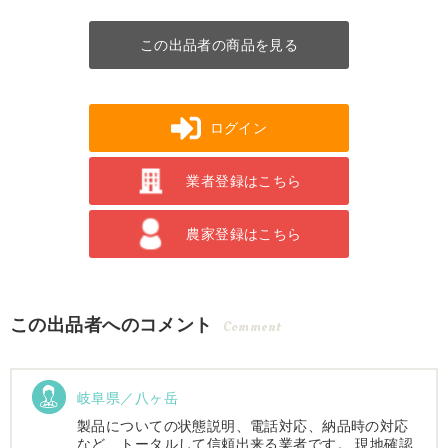
この出品者の商品を見る
ログイン
業者登録はこちら
農家登録はこちら
この出品者へのコメント
Comment
岐阜県／八ヶ岳
製品についての状態説明、電話対応、納品時の対応
など、トータルして信頼出来る業者です。 現地確認