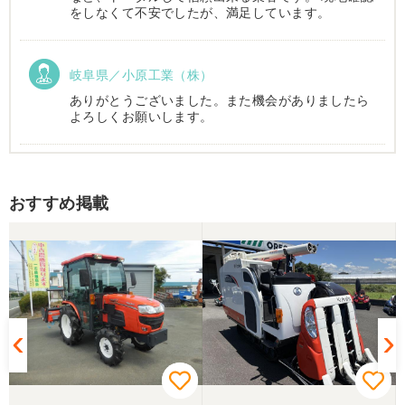
をしなくて不安でしたが、満足しています。
岐阜県／小原工業（株）
ありがとうございました。また機会がありましたら
よろしくお願いします。
岐阜県／
おすすめ掲載
西川さま。電話対応から自社納車まで丁寧で信頼で
きる方です。農機はまたこちらで購入したいです。
岐阜県／
完璧に整備されており、対応も親切で丁寧。配送ま
で自社で対応してくださり本当にありがとうござい
ました。次回もこちらで購入させて頂きます。
岐阜県／田畑