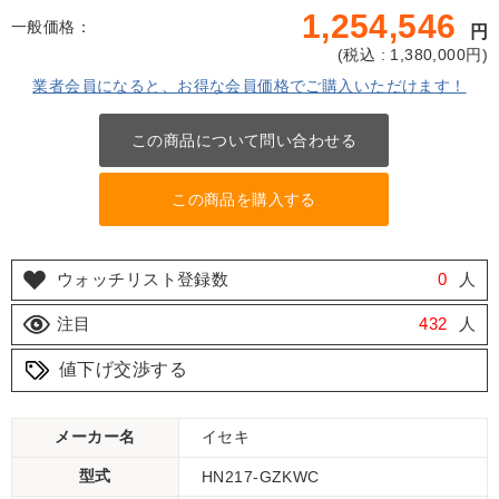
1,254,546
一般価格：
円
(
税込 : 1,380,000
円)
業者会員になると、お得な会員価格でご購入いただけます！
この商品について問い合わせる
この商品を購入する
ウォッチリスト登録数
0
人
注目
432
人
値下げ交渉する
メーカー名
イセキ
型式
HN217-GZKWC