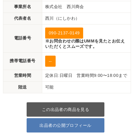
事業所名
株式会社 西川商会
代表者名
西川（にしかわ）
090-2137-0149
電話番号
※お問合わせの際はUMMを見たとお伝え
いただくとスムーズです。
携帯電話番号
--
営業時間
定休日:日曜日 営業時間9:00〜18:00まで
陸送
可能
この出品者の商品を見る
出品者の公開プロフィール