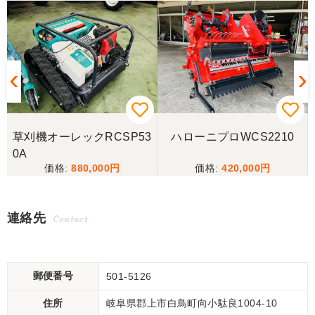
草刈機オーレックRCSP53
ハローニプロWCS2210
0A
880,000
420,000
連絡先
Contact
郵便番号
501-5126
住所
岐阜県郡上市白鳥町向小駄良1004-10