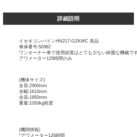
詳細説明
イセキコンバインHN217-GZKWC 美品
車体番号:50982
ワンオーナー車で使用頻度はとても少ない綺麗な機械で
アワメーター125時間のみ
(機体サイズ)
全長:2900mm
全幅:1610mm
全高:1850mm
重量:1050kg程度
(機関情報)
*アワメーター125時間