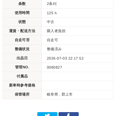
条数
2条刈
使用時間
125 h
状態
中古
運賃・配送方法
購入者負担
自走可否
自走可
整備状況
整備済み
出品日
2026-07-03 22:17:52
管理NO.
0080827
付属品
新車時参考価格
保管場所
岐阜県 , 郡上市