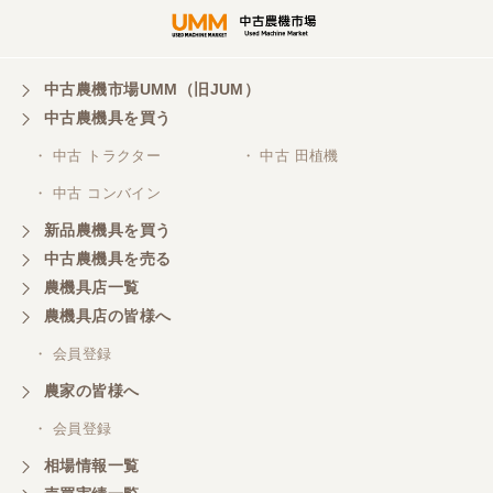
岐阜県／横倉林
ありがとうございます
中古農機市場UMM（旧JUM）
中古農機具を買う
岐阜県／横倉林
・ 中古 トラクター
・ 中古 田植機
ありがとうございます
・ 中古 コンバイン
新品農機具を買う
岐阜県／横倉林
中古農機具を売る
ありがとうございます
農機具店一覧
農機具店の皆様へ
岐阜県／横倉林
・ 会員登録
ありがとうございます
農家の皆様へ
・ 会員登録
岐阜県／横倉林
相場情報一覧
ありがとうございます