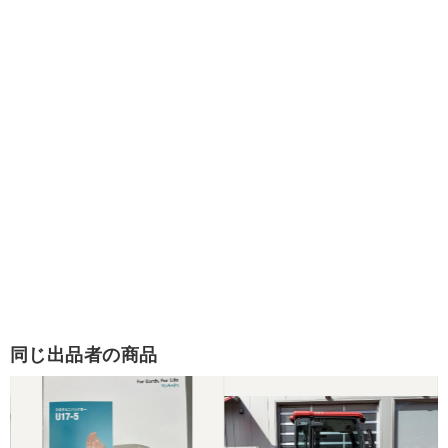
同じ出品者の商品