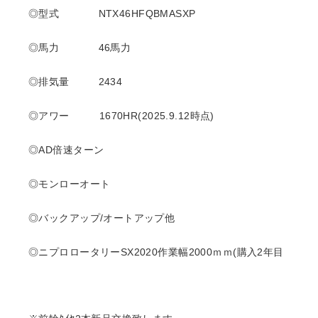
◎型式 NTX46HFQBMASXP
◎馬力 46
馬力
◎排気量 2434
◎アワー 1670
HR(2025.9.12時点)
◎AD倍速ターン
◎モンローオート
◎バックアップ/オートアップ他
◎ニプロロータリーSX2020作業幅2000ｍｍ(購入2年目