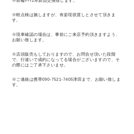
※前輪ﾀｲﾔ2本新品交換致します。
※軽点検は施しますが、有姿現状渡しとさせて頂きま
す。
※現車確認の場合は、事前にご来店予約頂きますよう、
お願い致します。
※店頭販売もしておりますので、お問合せ頂いた段階
で、行違いで成約になってる場合がございますので、そ
の際にはご了承下さいませ。
※ご連絡は携帯090-7521-7405津田まで、お願い致しま
す。