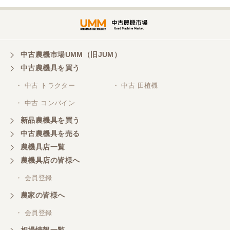
中古農機市場UMM（旧JUM）
中古農機具を買う
・ 中古 トラクター
・ 中古 田植機
・ 中古 コンバイン
新品農機具を買う
中古農機具を売る
農機具店一覧
農機具店の皆様へ
・ 会員登録
農家の皆様へ
・ 会員登録
相場情報一覧