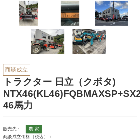
商談成立
トラクター 日立（クボタ)
NTX46(KL46)FQBMAXSP+SX2
46馬力
販売先：
農 家
商談成立価格（税込）：