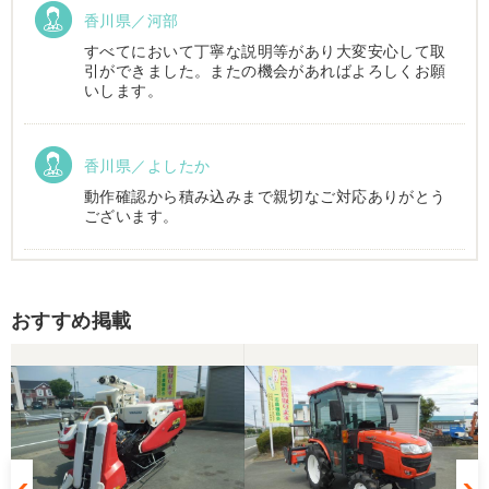
香川県／河部
すべてにおいて丁寧な説明等があり大変安心して取
引ができました。またの機会があればよろしくお願
いします。
香川県／よしたか
動作確認から積み込みまで親切なご対応ありがとう
ございます。
香川県／まめとら
おすすめ掲載
リピート購入させて頂きました。 ありがとうござい
ます。
香川県／井上
とても良くしてもらいました。また購入したいと思
います。