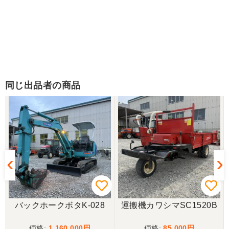
同じ出品者の商品
バックホークボタK-028
運搬機カワシマSC1520B
1,160,000
85,000