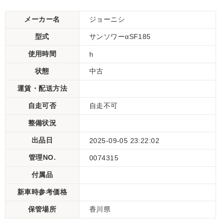
メーカー名
ジョーニシ
型式
サンソワーαSF185
使用時間
h
状態
中古
運賃・配送方法
自走可否
自走不可
整備状況
出品日
2025-09-05 23:22:02
管理NO.
0074315
付属品
新車時参考価格
保管場所
香川県