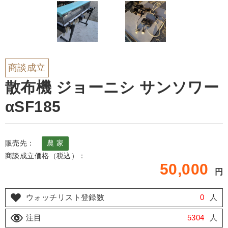
商談成立
散布機 ジョーニシ サンソワー
αSF185
販売先：
農 家
商談成立価格（税込）：
50,000
円
ウォッチリスト登録数
0
人
注目
5304
人