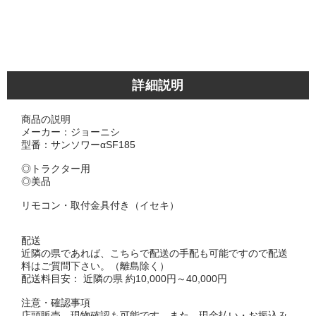
詳細説明
商品の説明
メーカー：ジョーニシ
型番：サンソワーαSF185
◎トラクター用
◎美品
リモコン・取付金具付き（イセキ）
配送
近隣の県であれば、こちらで配送の手配も可能ですので配送
料はご質問下さい。（離島除く）
配送料目安： 近隣の県 約10,000円～40,000円
注意・確認事項
店頭販売、現物確認も可能です。また、現金払い・お振込み