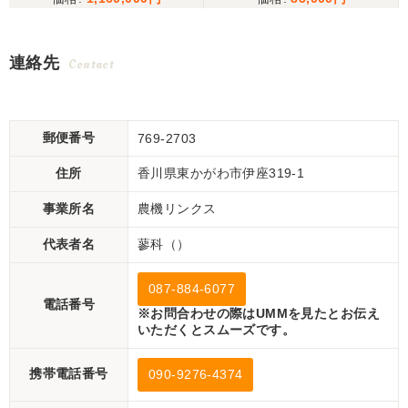
連絡先
Contact
郵便番号
769-2703
住所
香川県東かがわ市伊座319-1
事業所名
農機リンクス
代表者名
蓼科（）
087-884-6077
電話番号
※お問合わせの際はUMMを見たとお伝え
いただくとスムーズです。
携帯電話番号
090-9276-4374