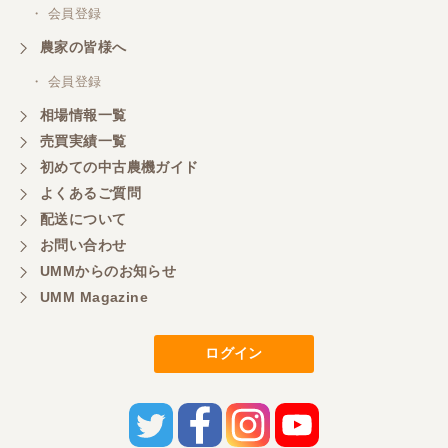
岐阜県／横倉林
・ 会員登録
ありがとうございます
農家の皆様へ
・ 会員登録
岐阜県／横倉林
相場情報一覧
ありがとうございます
売買実績一覧
初めての中古農機ガイド
よくあるご質問
岐阜県／横倉林
配送について
ありがとうございます
お問い合わせ
UMMからのお知らせ
UMM Magazine
岐阜県／横倉林
ありがとうございます
ログイン
岐阜県／横倉林
ありがとうございます