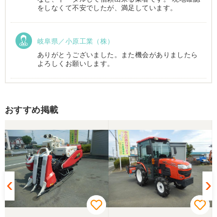
をしなくて不安でしたが、満足しています。
岐阜県／小原工業（株）
ありがとうございました。また機会がありましたら
よろしくお願いします。
岐阜県／
おすすめ掲載
西川さま。電話対応から自社納車まで丁寧で信頼で
きる方です。農機はまたこちらで購入したいです。
岐阜県／
完璧に整備されており、対応も親切で丁寧。配送ま
で自社で対応してくださり本当にありがとうござい
ました。次回もこちらで購入させて頂きます。