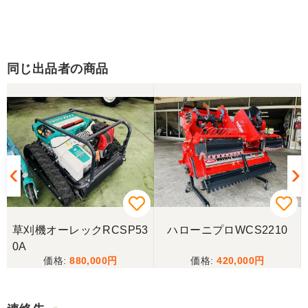
同じ出品者の商品
草刈機オーレックRCSP53
ハローニプロWCS2210
0A
880,000
420,000