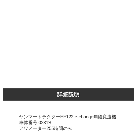
詳細説明
ヤンマートラクターEF122 e-change無段変速機
車体番号:02319
アワメーター255時間のみ