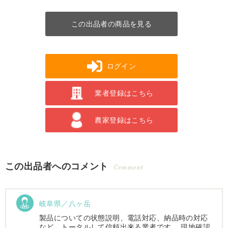
この出品者の商品を見る
ログイン
業者登録はこちら
農家登録はこちら
この出品者へのコメント
Comment
岐阜県／八ヶ岳
製品についての状態説明、電話対応、納品時の対応
など、トータルして信頼出来る業者です。 現地確認