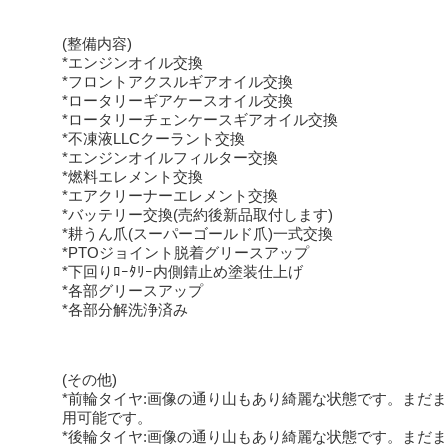
(整備内容)
*エンジンオイル交換
*フロントアクスルギアオイル交換
*ロータリーギアケースオイル交換
*ロータリーチェンケースギアオイル交換
*不凍液LLCクーラント交換
*エンジンオイルフィルター交換
*燃料エレメント交換
*エアクリーナーエレメント交換
*バッテリー交換(売約後新品取付します)
*耕うん爪(スーパーゴールド爪)一式交換
*PTOジョイント脱着グリースアップ
*下回りﾛｰﾀﾘｰ内側錆止め塗装仕上げ
*各部グリースアップ
*各部分解洗浄済み
(その他)
*前輪タイヤ:画像の通り山もあり綺麗な状態です。まだ
用可能です。
*後輪タイヤ:画像の通り山もあり綺麗な状態です。まだ