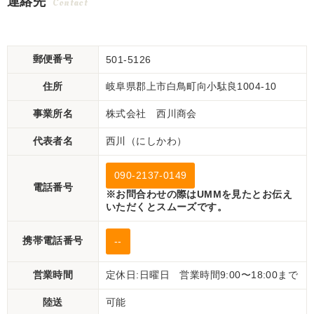
連絡先
Contact
郵便番号
501-5126
住所
岐阜県郡上市白鳥町向小駄良1004-10
事業所名
株式会社 西川商会
代表者名
西川（にしかわ）
090-2137-0149
電話番号
※お問合わせの際はUMMを見たとお伝え
いただくとスムーズです。
携帯電話番号
--
営業時間
定休日:日曜日 営業時間9:00〜18:00まで
陸送
可能