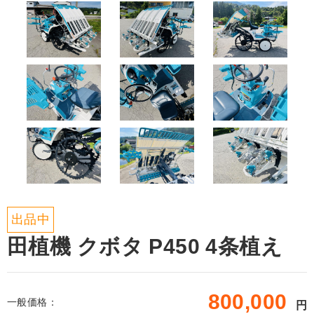
出品中
田植機 クボタ P450 4条植え
800,000
一般価格：
円