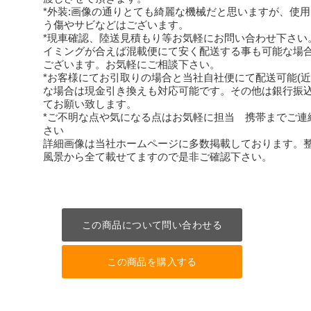
*外装:画像の通りとても綺麗な機械だと思いますが、使
う傷やサビなどはございます。
*現車確認、陸送見積もり等お気軽にお問い合わせ下さい
イミングが合えば混載便にて安く配送する事も可能な場
ございます。お気軽にご相談下さい。
*お客様にてお引取りの場合と当社自社便にて配送可能(近
な場合は現金引き換えも対応可能です。その他は銀行振
てお願い致します。
*ご不明な点や気になる点はお気軽に担当 携帯までご連
さい
詳細画像は当社ホームページに多数掲載しております。
風景から全て載せてますので是非ご確認下さい。
この商品について問い合わせる
この商品を購入する