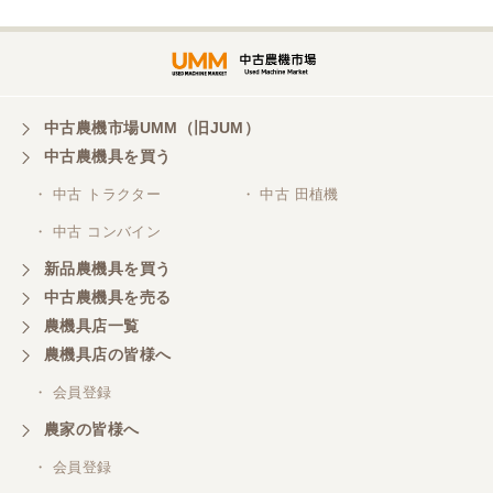
岐阜県／横倉林
ありがとうございます
中古農機市場UMM（旧JUM）
中古農機具を買う
岐阜県／横倉林
・ 中古 トラクター
・ 中古 田植機
ありがとうございます
・ 中古 コンバイン
新品農機具を買う
岐阜県／横倉林
中古農機具を売る
ありがとうございます
農機具店一覧
農機具店の皆様へ
岐阜県／横倉林
・ 会員登録
ありがとうございます
農家の皆様へ
・ 会員登録
岐阜県／横倉林