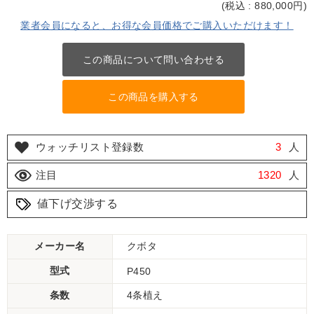
(
税込 : 880,000
円)
業者会員になると、お得な会員価格でご購入いただけます！
この商品について問い合わせる
この商品を購入する
ウォッチリスト登録数
3
人
注目
1320
人
値下げ交渉する
メーカー名
クボタ
型式
P450
条数
4条植え