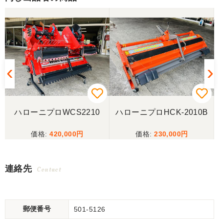
3
ハローニプロWCS2210
ハローニプロHCK-2010B
420,000
230,000
連絡先
Contact
郵便番号
501-5126