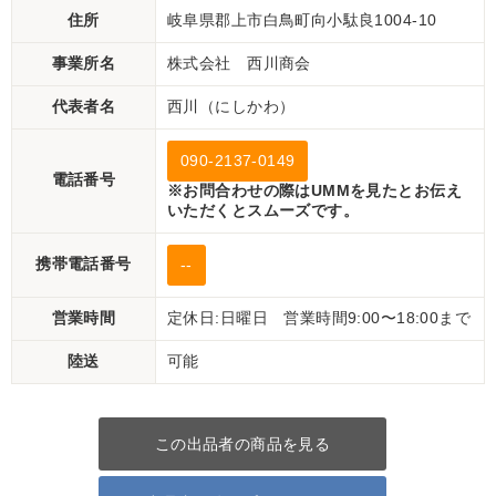
住所
岐阜県郡上市白鳥町向小駄良1004-10
事業所名
株式会社 西川商会
代表者名
西川（にしかわ）
090-2137-0149
電話番号
※お問合わせの際はUMMを見たとお伝え
いただくとスムーズです。
携帯電話番号
--
営業時間
定休日:日曜日 営業時間9:00〜18:00まで
陸送
可能
この出品者の商品を見る