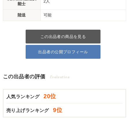
2人
能士
陸送
可能
この出品者の商品を見る
出品者の公開プロフィール
この出品者の評価
Evaluation
20位
人気ランキング
9位
売り上げランキング