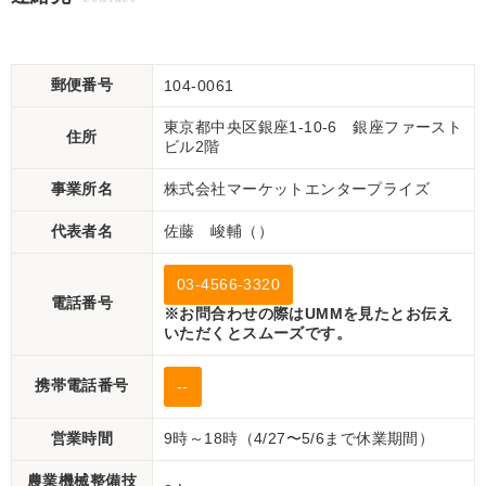
【P11453579】
し【P11483142】
郵便番号
104-0061
東京都中央区銀座1-10-6 銀座ファースト
住所
ビル2階
事業所名
株式会社マーケットエンタープライズ
代表者名
佐藤 峻輔（）
03-4566-3320
電話番号
※お問合わせの際はUMMを見たとお伝え
いただくとスムーズです。
携帯電話番号
--
営業時間
9時～18時（4/27〜5/6まで休業期間）
農業機械整備技