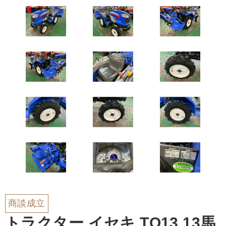
商談成立
トラクター イセキ TQ13 13馬