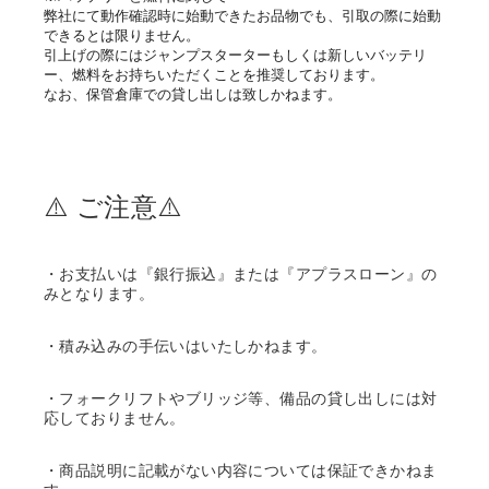
弊社にて動作確認時に始動できたお品物でも、引取の際に始動
できるとは限りません。
引上げの際にはジャンプスターターもしくは新しいバッテリ
ー、燃料をお持ちいただくことを推奨しております。
なお、保管倉庫での貸し出しは致しかねます。
⚠️ ご注意⚠️
・お支払いは『銀行振込』または『アプラスローン』の
みとなります。
・積み込みの手伝いはいたしかねます。
・フォークリフトやブリッジ等、備品の貸し出しには対
応しておりません。
・商品説明に記載がない内容については保証できかねま