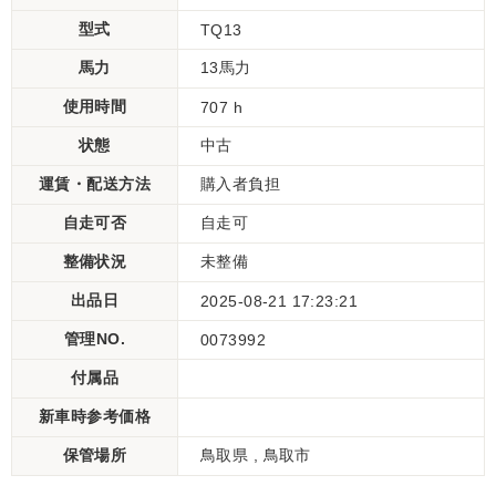
型式
TQ13
馬力
13馬力
使用時間
707 h
状態
中古
運賃・配送方法
購入者負担
自走可否
自走可
整備状況
未整備
出品日
2025-08-21 17:23:21
管理NO.
0073992
付属品
新車時参考価格
保管場所
鳥取県 , 鳥取市