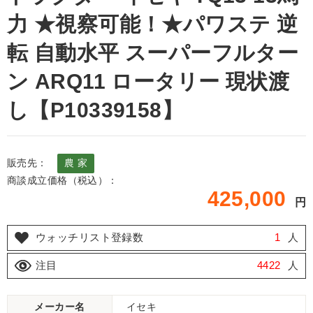
力 ★視察可能！★パワステ 逆
転 自動水平 スーパーフルター
ン ARQ11 ロータリー 現状渡
し【P10339158】
販売先：
農 家
商談成立価格（税込）：
425,000
円
ウォッチリスト登録数
1
人
注目
4422
人
メーカー名
イセキ