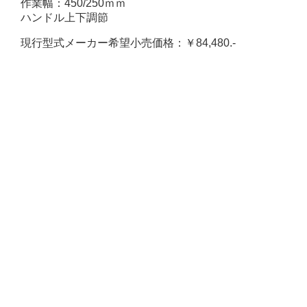
作業幅：450/250ｍｍ
ハンドル上下調節
現行型式メーカー希望小売価格：￥84,480.‐