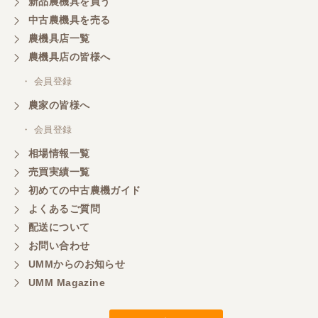
新品農機具を買う
中古農機具を売る
農機具店一覧
山梨県／
農機具店の皆様へ
商談成立の連絡をいたいておりません。
・ 会員登録
農家の皆様へ
山梨県／中川
このたびは、ありがとうございました。
・ 会員登録
相場情報一覧
売買実績一覧
山梨県／好ちゃん
初めての中古農機ガイド
大変いい商品で草刈り作業で活躍しています
よくあるご質問
配送について
お問い合わせ
UMMからのお知らせ
UMM Magazine