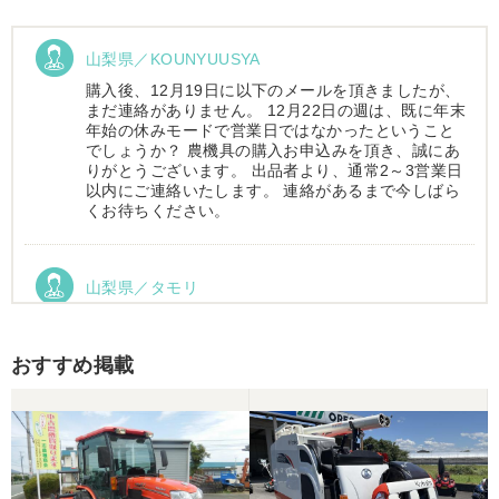
山梨県／KOUNYUUSYA
購入後、12月19日に以下のメールを頂きましたが、
まだ連絡がありません。 12月22日の週は、既に年末
年始の休みモードで営業日ではなかったということ
でしょうか？ 農機具の購入お申込みを頂き、誠にあ
りがとうございます。 出品者より、通常2～3営業日
以内にご連絡いたします。 連絡があるまで今しばら
くお待ちください。
山梨県／タモリ
お昼時にお伺いしたにもかかわらず、親切丁寧なご
対応ありがとうございました。大切に使わせていた
だきます。ありがとうございました。
おすすめ掲載
山梨県／伊藤明久
引き取りに行くまでに 時間が掛かってしまって
待っていて頂き有り難うございました。