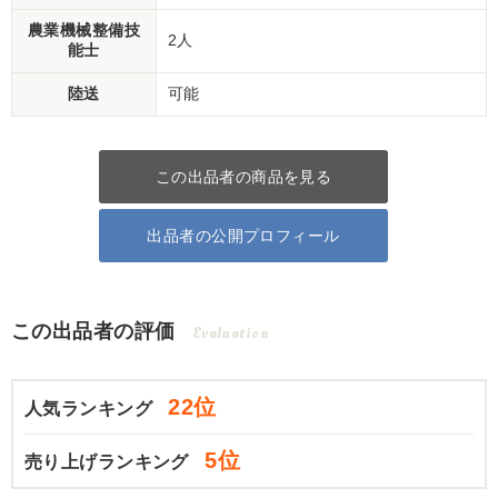
農業機械整備技
2人
能士
陸送
可能
この出品者の商品を見る
出品者の公開プロフィール
この出品者の評価
Evaluation
22位
人気ランキング
5位
売り上げランキング