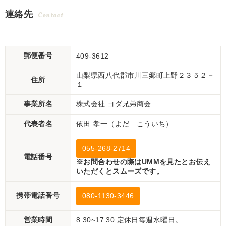
連絡先
Contact
郵便番号
409-3612
山梨県西八代郡市川三郷町上野２３５２－
住所
１
事業所名
株式会社 ヨダ兄弟商会
代表者名
依田 孝一（よだ こういち）
055-268-2714
電話番号
※お問合わせの際はUMMを見たとお伝え
いただくとスムーズです。
携帯電話番号
080-1130-3446
営業時間
8:30~17:30 定休日毎週水曜日。