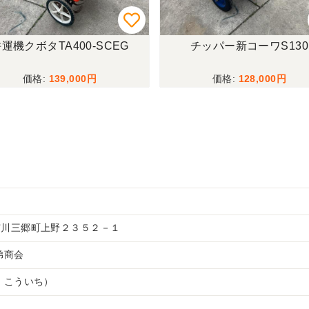
運機クボタTA400-SCEG
チッパー新コーワS130
139,000
128,000
市川三郷町上野２３５２－１
兄弟商会
 こういち）