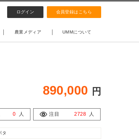
ログイン
会員登録はこちら
農業メディア
UMMについて
890,000
円
数
0
人
注目
2728
人
ボタ