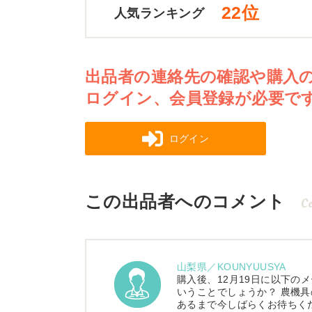
22位
人気ランキング
出品者の連絡先の確認や購入
ログイン、会員登録が必要で
ログイン
この出品者へのコメント
C
山梨県／KOUNYUUSYA
購入後、12月19日に以下の
いうことでしょうか？ 農機具
あるまで今しばらくお待ちく