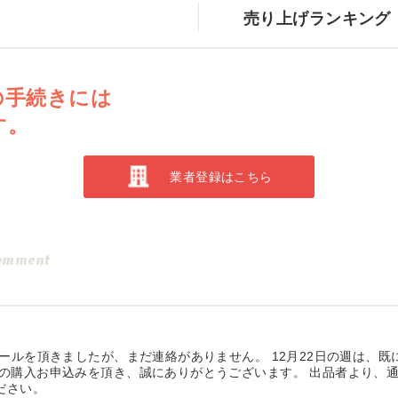
売り上げランキング
の手続きには
す。
業者登録はこちら
omment
メールを頂きましたが、まだ連絡がありません。 12月22日の週は、
の購入お申込みを頂き、誠にありがとうございます。 出品者より、通
ださい。