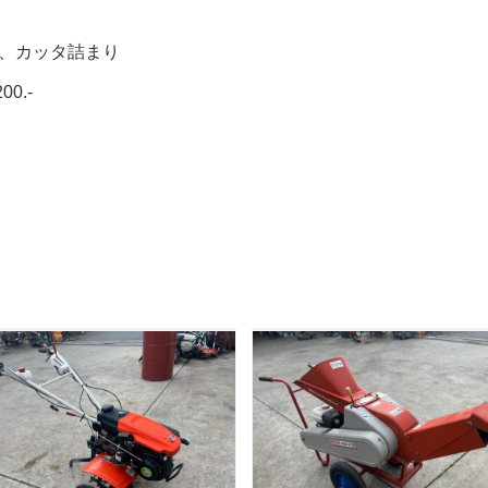
、カッタ詰まり
0.-