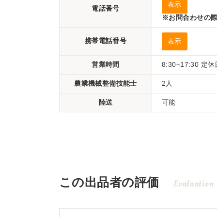
表示
電話番号
※お問合わせの際
携帯電話番号
表示
営業時間
8:30~17:30
農業機械整備技能士
2人
陸送
可能
この出品者の評価
Evaluation