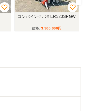
コンバインクボタER323SPGW
耕運機マキ
3,300,000