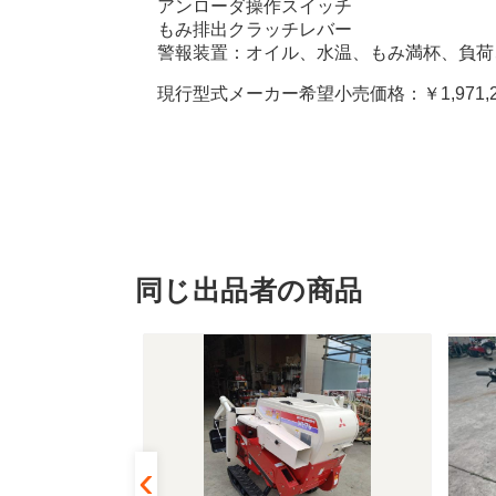
アンローダ操作スイッチ
もみ排出クラッチレバー
警報装置：オイル、水温、もみ満杯、負荷
現行型式メーカー希望小売価格：￥1,971,20
同じ出品者の商品