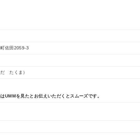
佐田2059-3
かだ たくま）
はUMMを見たとお伝えいただくとスムーズです。