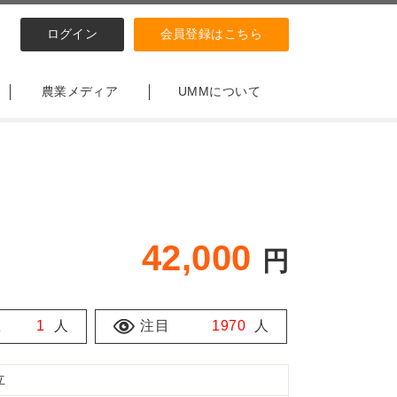
ログイン
会員登録はこちら
農業メディア
UMMについて
42,000
円
数
1
人
注目
1970
人
立