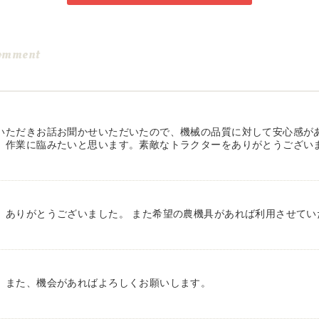
omment
いただきお話お聞かせいただいたので、機械の品質に対して安心感が
、作業に臨みたいと思います。素敵なトラクターをありがとうござい
、ありがとうございました。 また希望の農機具があれば利用させてい
。また、機会があればよろしくお願いします。