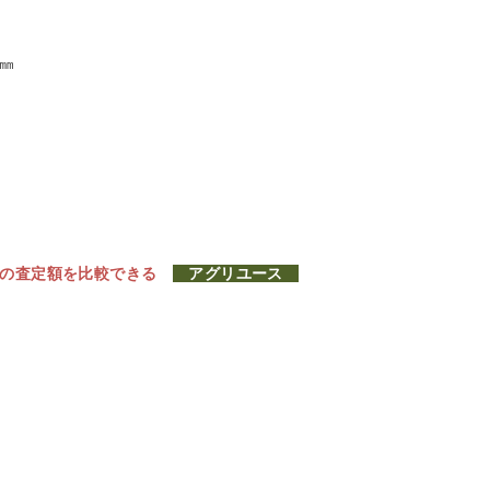
0㎜
社の査定額を比較できる
アグリユース