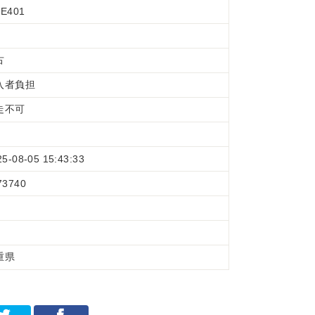
E401
古
入者負担
走不可
25-08-05 15:43:33
73740
重県