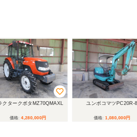
クタークボタMZ70QMAXL
ユンボコマツPC20R-8
4,280,000
1,080,000