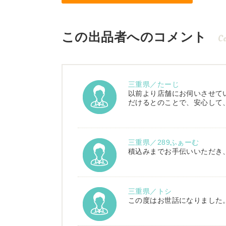
この出品者へのコメント
C
三重県／たーじ
以前より店舗にお伺いさせて
だけるとのことで、安心して
三重県／289ふぁーむ
積込みまでお手伝いいただき
三重県／トシ
この度はお世話になりました