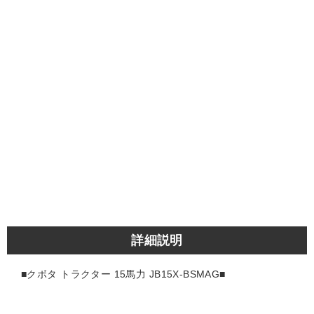
詳細説明
■クボタ トラクター 15馬力 JB15X-BSMAG■