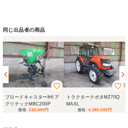
同じ出品者の商品
ブロードキャスターIHI ア
トラクタークボタMZ70Q
グリテックMBC200P
MAXL
220,000
4,280,000