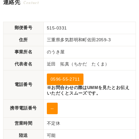
連絡先
Contact
郵便番号
515-0331
住所
三重県多気郡明和町佐田2059-3
事業所名
のうき屋
代表者名
近田 拓真（ちかだ たくま）
0596-55-2711
電話番号
※お問合わせの際はUMMを見たとお伝え
いただくとスムーズです。
携帯電話番号
--
営業時間
不定休
陸送
可能