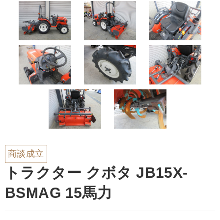
商談成立
トラクター クボタ JB15X-
BSMAG 15馬力