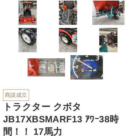
商談成立
トラクター クボタ
JB17XBSMARF13 ｱﾜｰ38時
間！！ 17馬力