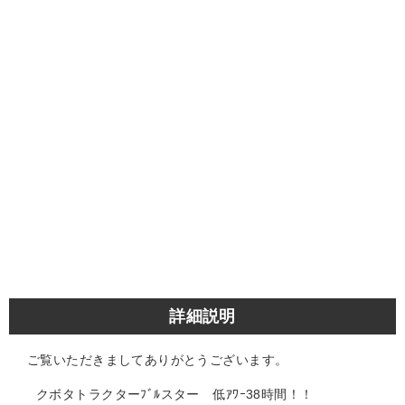
詳細説明
ご覧いただきましてありがとうございます。
クボタトラクターﾌﾞﾙスター 低ｱﾜｰ38時間！！