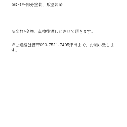
※ﾛｰﾀﾘｰ部分塗装、爪塗装済
※全ｵｲﾙ交換、点検後渡しとさせて頂きます。
※ご連絡は携帯090-7521-7405津田まで、お願い致しま
す。