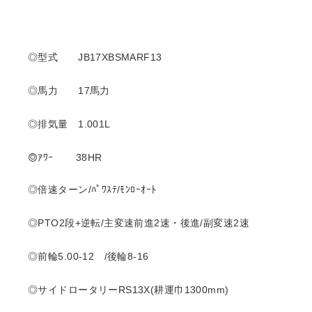
◎型式 JB17XBSMARF13
◎馬力 17馬力
◎排気量 1.001L
◎ｱﾜｰ 38HR
◎倍速ターン/ﾊﾟﾜｽﾃ/ﾓﾝﾛｰｵｰﾄ
◎PTO2段+逆転/主変速前進2速・後進/副変速2速
◎前輪5.00-12 /後輪8-16
◎サイドロータリーRS13X(耕運巾1300mm)