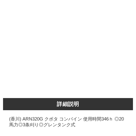
詳細説明
(香川) ARN320G クボタ コンバイン 使用時間346ｈ ◎20
馬力◎3条刈り◎グレンタンク式