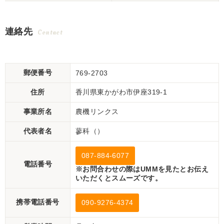
連絡先
Contact
郵便番号
769-2703
住所
香川県東かがわ市伊座319-1
事業所名
農機リンクス
代表者名
蓼科（）
087-884-6077
電話番号
※お問合わせの際はUMMを見たとお伝え
いただくとスムーズです。
携帯電話番号
090-9276-4374