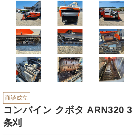
商談成立
コンバイン クボタ ARN320 3
条刈