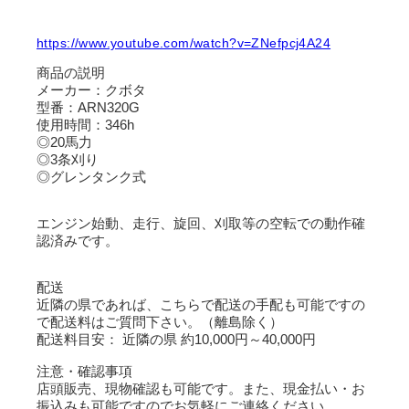
https://www.youtube.com/watch?v=ZNefpcj4A24
商品の説明
メーカー：クボタ
型番：ARN320G
使用時間：346h
◎20馬力
◎3条刈り
◎グレンタンク式
エンジン始動、走行、旋回、刈取等の空転での動作確
認済みです。
配送
近隣の県であれば、こちらで配送の手配も可能ですの
で配送料はご質問下さい。（離島除く）
配送料目安： 近隣の県 約10,000円～40,000円
注意・確認事項
店頭販売、現物確認も可能です。また、現金払い・お
振込みも可能ですのでお気軽にご連絡ください。