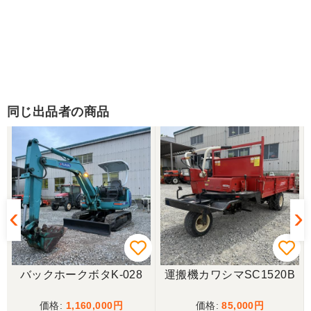
同じ出品者の商品
バックホークボタK-028
運搬機カワシマSC1520B
1,160,000
85,000