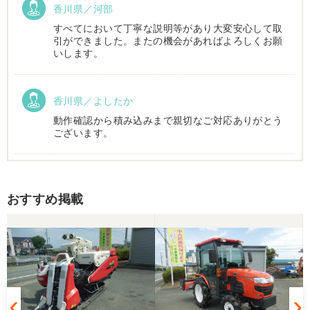
香川県／河部
すべてにおいて丁寧な説明等があり大変安心して取
引ができました。またの機会があればよろしくお願
いします。
香川県／よしたか
動作確認から積み込みまで親切なご対応ありがとう
ございます。
香川県／まめとら
おすすめ掲載
リピート購入させて頂きました。 ありがとうござい
ます。
香川県／井上
とても良くしてもらいました。また購入したいと思
います。