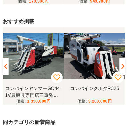
179,300
549,780
おすすめ掲載
コンバインヤンマーGC44
コンバインクボタR325
1V農機具専門店三重発送
1,350,000
3,200,000
整備済み
同カテゴリの新着商品