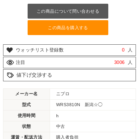
この商品について問い合わせる
この商品を購入する
ウォッチリスト登録数
0
人
注目
3006
人
値下げ交渉する
メーカー名
ニプロ
型式
WRS3810N 新潟☆◯
使用時間
h
状態
中古
運賃・配送方法
購入者負担