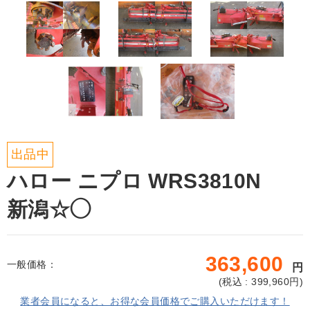
出品中
ハロー ニプロ WRS3810N
新潟☆◯
363,600
一般価格：
円
(
税込 : 399,960
円)
業者会員になると、お得な会員価格でご購入いただけます！