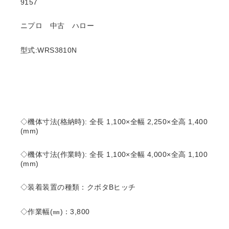
9157
ニプロ 中古 ハロー
型式:WRS3810N
◇機体寸法(格納時): 全長 1,100×全幅 2,250×全高 1,400
(mm)
◇機体寸法(作業時): 全長 1,100×全幅 4,000×全高 1,100
(mm)
◇装着装置の種類：クボタBヒッチ
◇作業幅(㎜)：3,800