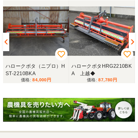
ハロークボタ（ニプロ）H
ハロークボタHRG2210BK
ST-2210BKA
A 上越◆
84,000
87,780