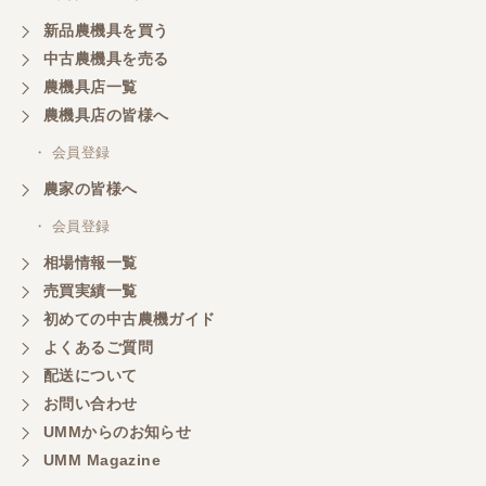
新品農機具を買う
岐阜県／横倉林
中古農機具を売る
ありがとうございます
農機具店一覧
農機具店の皆様へ
岐阜県／横倉林
・ 会員登録
ありがとうございます
農家の皆様へ
・ 会員登録
岐阜県／横倉林
相場情報一覧
ありがとうございます
売買実績一覧
初めての中古農機ガイド
よくあるご質問
岐阜県／横倉林
配送について
ありがとうございます
お問い合わせ
UMMからのお知らせ
UMM Magazine
岐阜県／横倉林