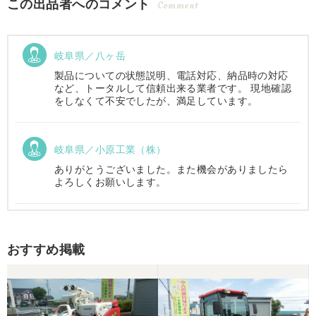
この出品者へのコメント
Comment
岐阜県／八ヶ岳
製品についての状態説明、電話対応、納品時の対応
など、トータルして信頼出来る業者です。 現地確認
をしなくて不安でしたが、満足しています。
岐阜県／小原工業（株）
ありがとうございました。また機会がありましたら
よろしくお願いします。
岐阜県／
おすすめ掲載
西川さま。電話対応から自社納車まで丁寧で信頼で
きる方です。農機はまたこちらで購入したいです。
岐阜県／