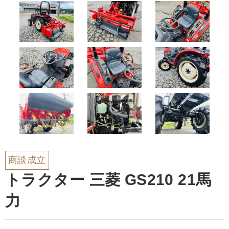
商談成立
トラクター 三菱 GS210 21馬
力