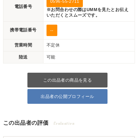
0596-55-2711
電話番号
※お問合わせの際はUMMを見たとお伝え
いただくとスムーズです。
携帯電話番号
--
営業時間
不定休
陸送
可能
この出品者の商品を見る
出品者の公開プロフィール
この出品者の評価
Evaluation