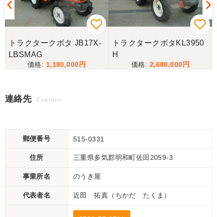
トラクタークボタ JB17X-
トラクタークボタKL3950
LBSMAG
H
1,180,000
2,680,000
連絡先
Contact
郵便番号
515-0331
住所
三重県多気郡明和町佐田2059-3
事業所名
のうき屋
代表者名
近田 拓真（ちかだ たくま）