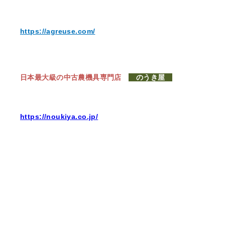
https://agreuse.com/
日本最大級の中古農機具専門店
のうき屋
https://noukiya.co.jp/