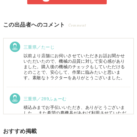
この出品者へのコメント
Comment
三重県／たーじ
以前より店舗にお伺いさせていただきお話お聞かせ
いただいたので、機械の品質に対して安心感があり
ました。購入後の機械のチェックもしていただける
とのことで、安心して、作業に臨みたいと思いま
す。素敵なトラクターをありがとうございました。
三重県／289ふぁーむ
積込みまでお手伝いいただき、ありがとうございま
した。 また希望の農機具があれば利用させていただ
きます。
おすすめ掲載