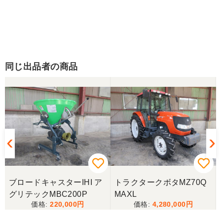
同じ出品者の商品
ブロードキャスターIHI ア
トラクタークボタMZ70Q
グリテックMBC200P
MAXL
220,000
4,280,000