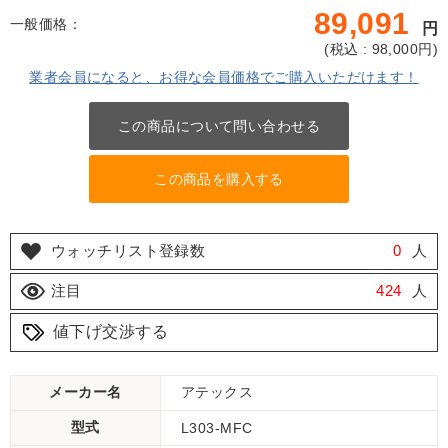
89,091
一般価格：
円
(
税込 : 98,000
円)
業者会員になると、お得な会員価格でご購入いただけます！
この商品について問い合わせる
この商品を購入する
ウォッチリスト登録数
0
人
注目
424
人
値下げ交渉する
メーカー名
アテックス
型式
L303-MFC