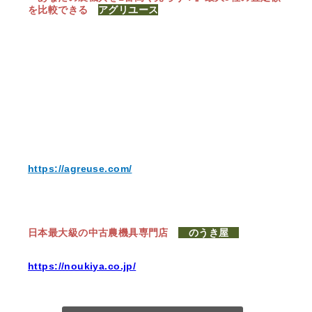
を比較できる
アグリユース
https://agreuse.com/
日本最大級の中古農機具専門店
のうき屋
https://noukiya.co.jp/