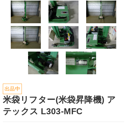
出品中
米袋リフター(米袋昇降機) ア
テックス L303-MFC