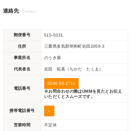
連絡先
Contact
郵便番号
515-0331
住所
三重県多気郡明和町佐田2059-3
事業所名
のうき屋
代表者名
近田 拓真（ちかだ たくま）
0596-55-2711
電話番号
※お問合わせの際はUMMを見たとお伝え
いただくとスムーズです。
携帯電話番号
--
営業時間
不定休