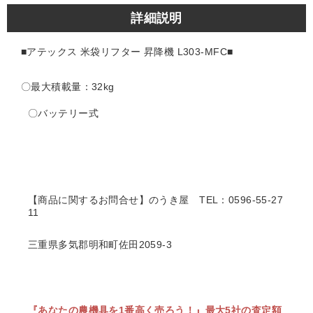
詳細説明
■アテックス 米袋リフター 昇降機 L303-MFC■
〇最大積載量：32kg
〇バッテリー式
【商品に関するお問合せ】のうき屋
TEL：0596-55-27
11
三重県多気郡明和町佐田2059-3
『あなたの農機具を1番高く売ろう！』
最大5社の査定額