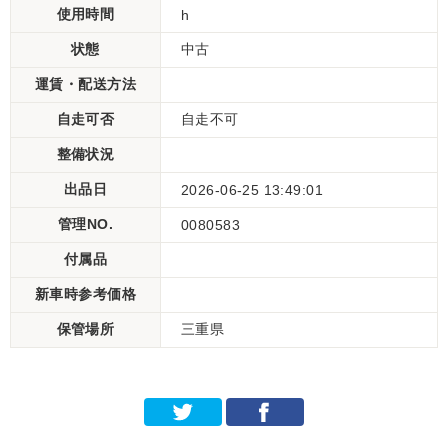
使用時間
h
状態
中古
運賃・配送方法
自走可否
自走不可
整備状況
出品日
2026-06-25 13:49:01
管理NO.
0080583
付属品
新車時参考価格
保管場所
三重県