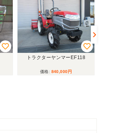
トラクターヤンマーEF118
トラクターク
840,000