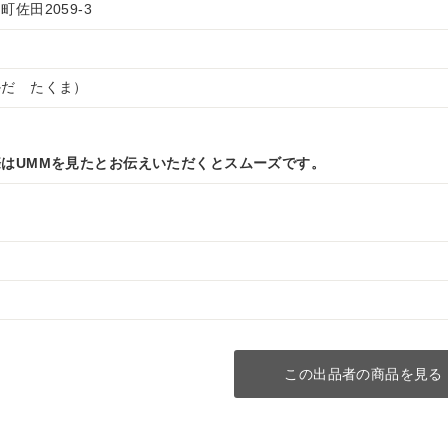
佐田2059-3
かだ たくま）
はUMMを見たとお伝えいただくとスムーズです。
この出品者の商品を見る