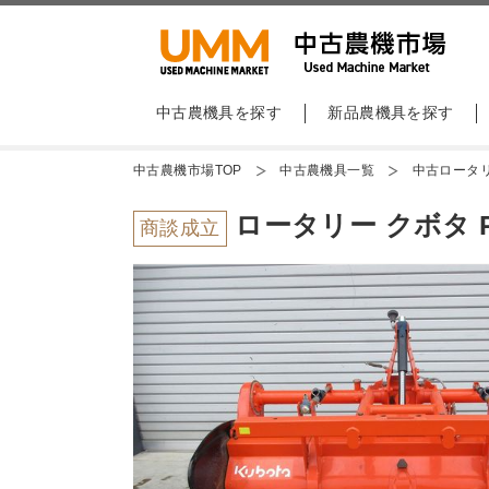
中古農機具を探す
新品農機具を探す
中古農機市場TOP
中古農機具一覧
中古ロータ
ロータリー クボタ R
商談成立