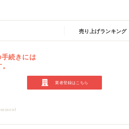
売り上げランキング
の手続きには
す。
業者登録はこちら
omment