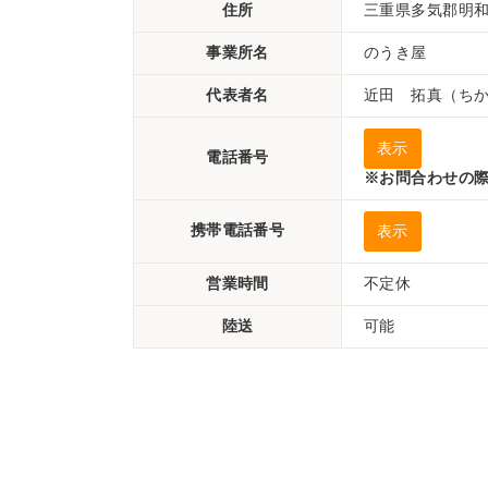
住所
三重県多気郡明和町
事業所名
のうき屋
代表者名
近田 拓真（ち
表示
電話番号
※お問合わせの際
携帯電話番号
表示
営業時間
不定休
陸送
可能