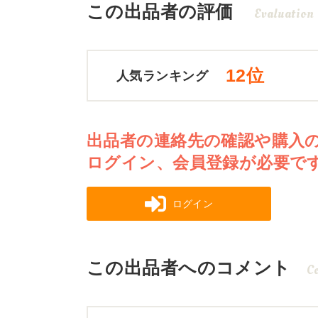
この出品者の評価
Evaluation
12位
人気ランキング
出品者の連絡先の確認や購入
ログイン、会員登録が必要で
ログイン
この出品者へのコメント
C