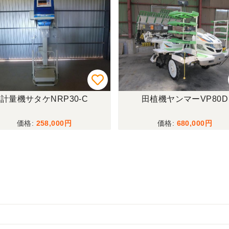
計量機サタケNRP30-C
田植機ヤンマーVP80D
258,000
680,000