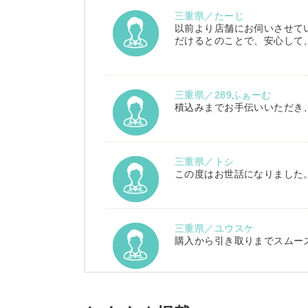
三重県／たーじ
以前より店舗にお伺いさせて
だけるとのことで、安心して
三重県／289ふぁーむ
積込みまでお手伝いいただき
三重県／トシ
この度はお世話になりました
三重県／ユウスケ
購入から引き取りまでスムー
三重県／
当方の要望に対して、素早く