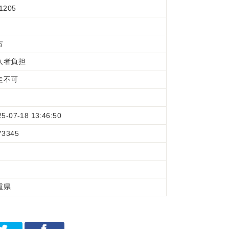
1205
古
入者負担
走不可
25-07-18 13:46:50
73345
重県