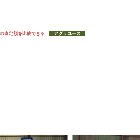
社の査定額を比較できる
アグリユース