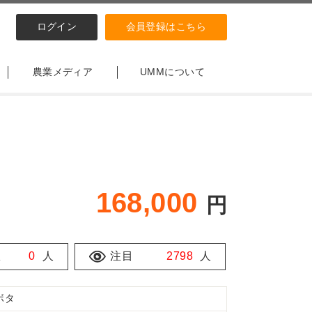
ログイン
会員登録はこちら
農業メディア
UMMについて
168,000
円
数
0
人
注目
2798
人
ボタ