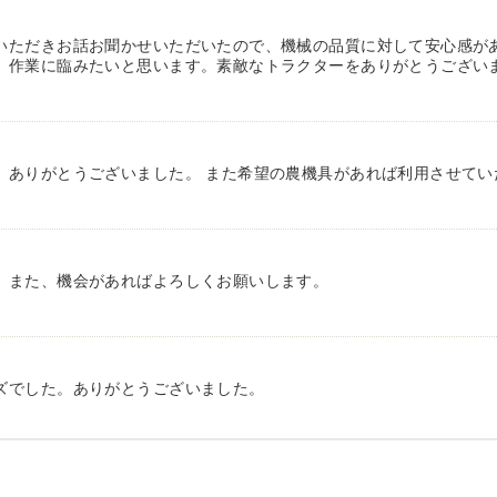
いただきお話お聞かせいただいたので、機械の品質に対して安心感が
、作業に臨みたいと思います。素敵なトラクターをありがとうござい
、ありがとうございました。 また希望の農機具があれば利用させてい
。また、機会があればよろしくお願いします。
ズでした。ありがとうございました。
対応していただき感謝しております。 ありがとうございました。