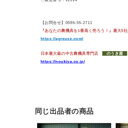
【お問合せ】0596-55-2711
『あなたの農機具を1番高く売ろう！』
最大5
https://agreuse.com/
日本最大級の中古農機具専門店
のうき屋
https://noukiya.co.jp/
同じ出品者の商品