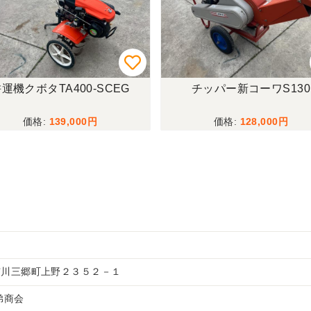
運機クボタTA400-SCEG
チッパー新コーワS130
139,000
128,000
市川三郷町上野２３５２－１
兄弟商会