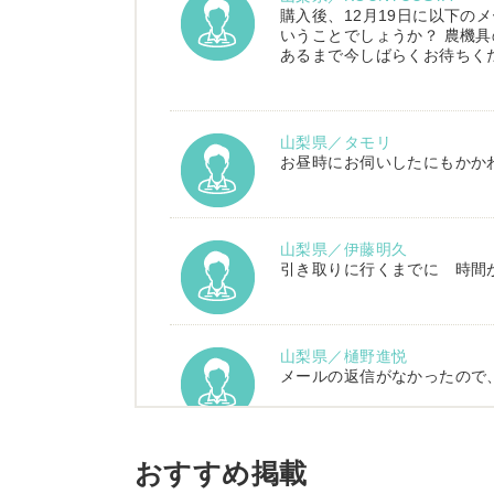
購入後、12月19日に以下の
いうことでしょうか？ 農機具
あるまで今しばらくお待ちく
山梨県／タモリ
お昼時にお伺いしたにもかか
山梨県／伊藤明久
引き取りに行くまでに 時間
山梨県／樋野進悦
メールの返信がなかったので
山梨県／伊藤明久
おすすめ掲載
こちらの希望価格にして頂き