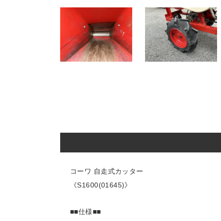
コーワ 自走式カッター
《S1600(01645)》
■■仕様■■