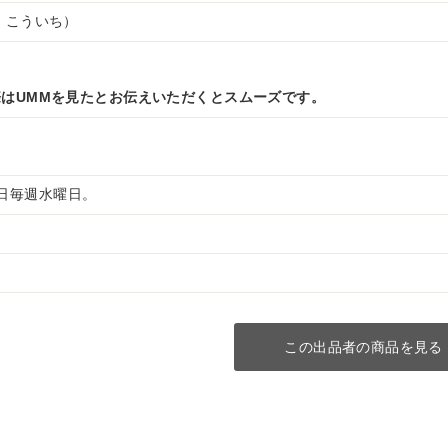
 こういち）
はUMMを見たとお伝えいただくとスムーズです。
 定休日毎週水曜日。
この出品者の商品を見る