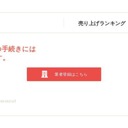
売り上げランキング
の手続きには
す。
業者登録はこちら
omment