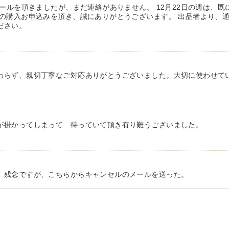
メールを頂きましたが、まだ連絡がありません。 12月22日の週は、
の購入お申込みを頂き、誠にありがとうございます。 出品者より、通
ださい。
わらず、親切丁寧なご対応ありがとうございました。大切に使わせて
が掛かってしまって 待っていて頂き有り難うございました。
、残念ですが、こちらからキャンセルのメールを送った。
有り難う御座いました。 引き取りにお伺いするまで 待って頂き有り