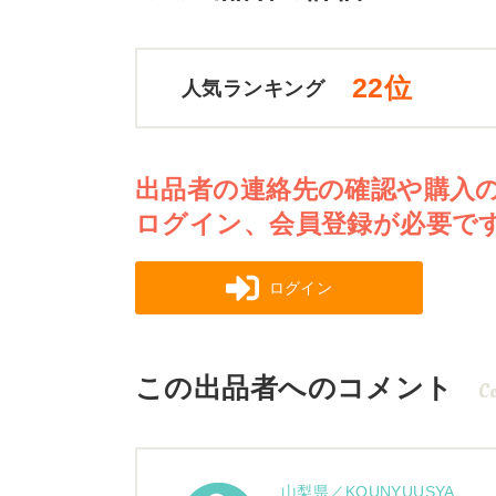
22位
人気ランキング
出品者の連絡先の確認や購入
ログイン、会員登録が必要で
ログイン
この出品者へのコメント
C
山梨県／KOUNYUUSYA