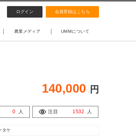
ログイン
会員登録はこちら
農業メディア
UMMについて
140,000
円
数
0
人
注目
1532
人
ータケ