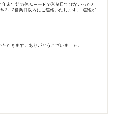
既に年末年始の休みモードで営業日ではなかったと
常2～3営業日以内にご連絡いたします。 連絡が
いただきます。ありがとうございました。
難うございました。