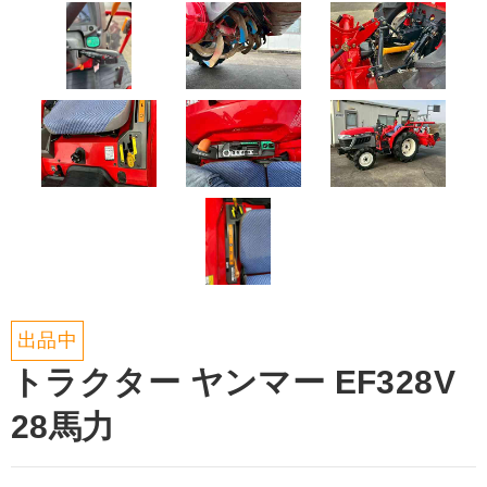
出品中
トラクター ヤンマー EF328V
28馬力