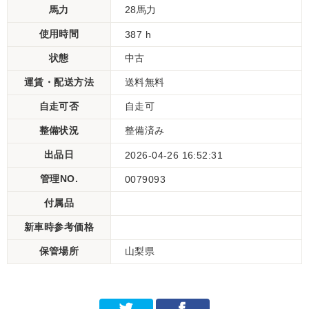
馬力
28馬力
使用時間
387 h
状態
中古
運賃・配送方法
送料無料
自走可否
自走可
整備状況
整備済み
出品日
2026-04-26 16:52:31
管理NO.
0079093
付属品
新車時参考価格
保管場所
山梨県