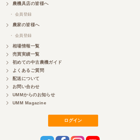
農機具店の皆様へ
岐阜県／横倉林
・ 会員登録
ありがとうございます
農家の皆様へ
・ 会員登録
岐阜県／横倉林
相場情報一覧
ありがとうございます
売買実績一覧
初めての中古農機ガイド
よくあるご質問
岐阜県／横倉林
配送について
ありがとうございます
お問い合わせ
UMMからのお知らせ
UMM Magazine
岐阜県／横倉林
ありがとうございます
ログイン
岐阜県／横倉林