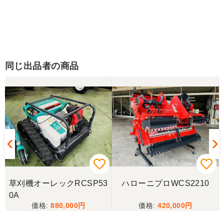
同じ出品者の商品
草刈機オーレックRCSP53
ハローニプロWCS2210
0A
880,000
420,000