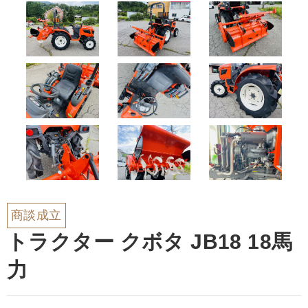
商談成立
トラクター クボタ JB18 18馬
力