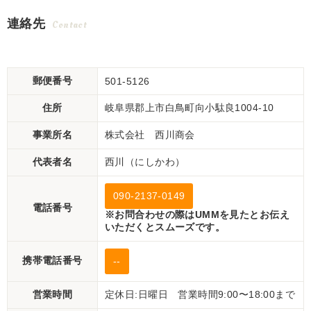
連絡先
Contact
郵便番号
501-5126
住所
岐阜県郡上市白鳥町向小駄良1004-10
事業所名
株式会社 西川商会
代表者名
西川（にしかわ）
090-2137-0149
電話番号
※お問合わせの際はUMMを見たとお伝え
いただくとスムーズです。
携帯電話番号
--
営業時間
定休日:日曜日 営業時間9:00〜18:00まで