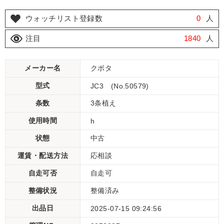
ウォッチリスト登録数
0
人
注目
1840
人
メーカー名
クボタ
型式
JC3 (No.50579)
条数
3条植え
使用時間
h
状態
中古
運賃・配送方法
応相談
自走可否
自走可
整備状況
整備済み
出品日
2025-07-15 09:24:56