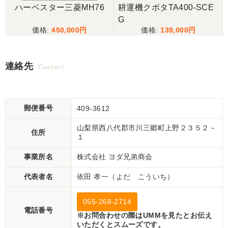
ハーベスター三菱MH76
耕運機クボタTA400-SCE
G
450,000
139,000
連絡先
Contact
郵便番号
409-3612
山梨県西八代郡市川三郷町上野２３５２－
住所
１
事業所名
株式会社 ヨダ兄弟商会
代表者名
依田 孝一（よだ こういち）
055-268-2714
電話番号
※お問合わせの際はUMMを見たとお伝え
いただくとスムーズです。