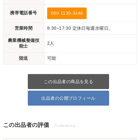
携帯電話番号
080-1130-3446
営業時間
8:30~17:30 定休日毎週水曜日。
農業機械整備技
2人
能士
陸送
可能
この出品者の商品を見る
出品者の公開プロフィール
この出品者の評価
Evaluation