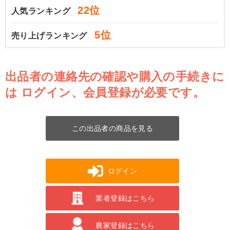
22位
人気ランキング
5位
売り上げランキング
出品者の連絡先の確認や購入の手続きに
は
ログイン、会員登録が必要です。
この出品者の商品を見る
ログイン
業者登録はこちら
農家登録はこちら