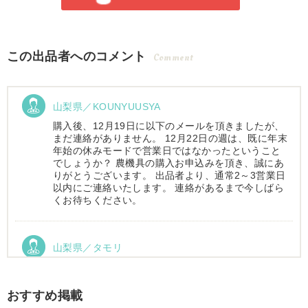
この出品者へのコメント
Comment
山梨県／KOUNYUUSYA
購入後、12月19日に以下のメールを頂きましたが、
まだ連絡がありません。 12月22日の週は、既に年末
年始の休みモードで営業日ではなかったということ
でしょうか？ 農機具の購入お申込みを頂き、誠にあ
りがとうございます。 出品者より、通常2～3営業日
以内にご連絡いたします。 連絡があるまで今しばら
くお待ちください。
山梨県／タモリ
お昼時にお伺いしたにもかかわらず、親切丁寧なご
対応ありがとうございました。大切に使わせていた
だきます。ありがとうございました。
おすすめ掲載