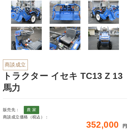
商談成立
トラクター イセキ TC13 Z 13
馬力
販売先：
農 家
商談成立価格（税込）：
352,000
円