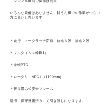
シンプル機能で操作は簡単
いろんな装備はありません。耕うん機での作業がつらい
方に良いと思います.
＊走行 ノークラッチ変速 前進６段、後進２段
＊フルタイム４輪駆動
＊逆転PTO
＊ロータリ ARC11 (1100mm)
＊折り畳み式安全フレーム
清掃、保守整備済みにて引き渡しになります。