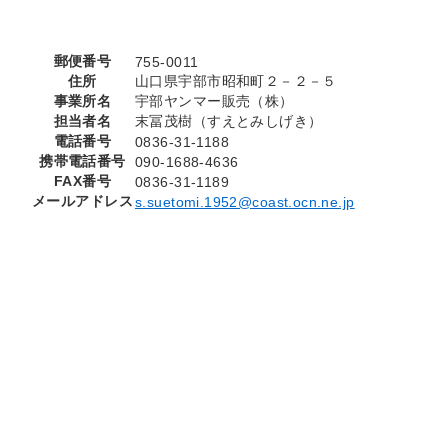
郵便番号
755-0011
住所
山口県宇部市昭和町２－２－５
事業所名
宇部ヤンマー販売（株）
担当者名
末冨茂樹（すえとみしげき）
電話番号
0836-31-1188
携帯電話番号
090-1688-4636
FAX番号
0836-31-1189
メールアドレス
s.suetomi.1952@coast.ocn.ne.jp