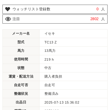
ウォッチリスト登録数
0
人
注目
2802
人
メーカー名
イセキ
型式
TC13 Z
馬力
13馬力
使用時間
219 h
状態
中古
運賃・配送方法
購入者負担
自走可否
自走可
整備状況
整備済み
出品日
2025-07-13 15:36:02