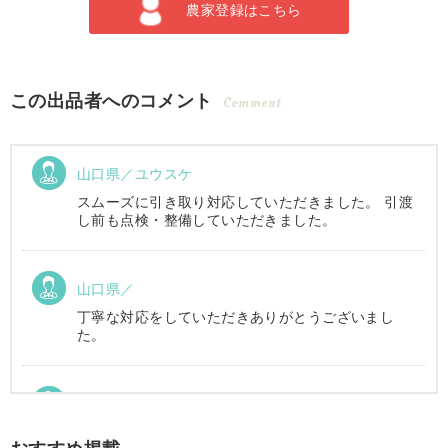
農家登録はこちら
この出品者へのコメント
Comment
山口県／ユウスケ
スムーズに引き取り対応していただきました。 引渡
し前も点検・整備していただきました。
山口県／
丁寧な対応をしていただきありがとうございまし
た。
山口県／加賀雅美
丁寧な対応していただきました。 配送にも配慮して