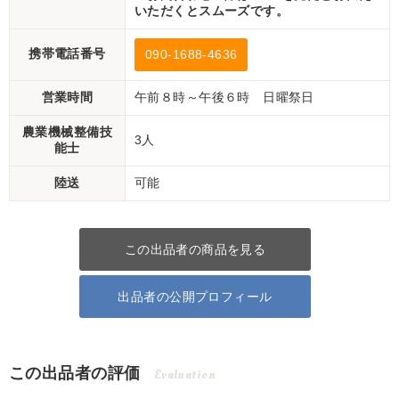
いただくとスムーズです。
携帯電話番号
090-1688-4636
営業時間
午前８時～午後６時 日曜祭日
農業機械整備技
3人
能士
陸送
可能
この出品者の商品を見る
出品者の公開プロフィール
この出品者の評価
Evaluation