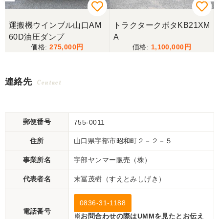
運搬機ウインブル山口AM
トラクタークボタKB21XM
60D油圧ダンプ
A
275,000
1,100,000
連絡先
Contact
郵便番号
755-0011
住所
山口県宇部市昭和町２－２－５
事業所名
宇部ヤンマー販売（株）
代表者名
末冨茂樹（すえとみしげき）
0836-31-1188
電話番号
※お問合わせの際はUMMを見たとお伝え