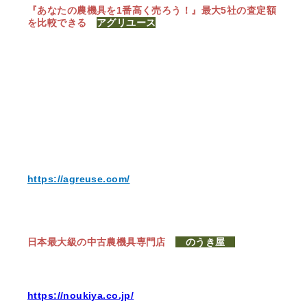
『あなたの農機具を1番高く売ろう！』
最大5社の査定額
を比較できる
アグリユース
https://agreuse.com/
日本最大級の中古農機具専門店
のうき屋
https://noukiya.co.jp/