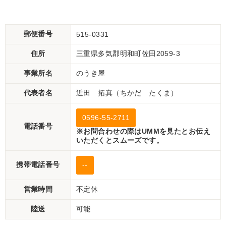
郵便番号
515-0331
住所
三重県多気郡明和町佐田2059-3
事業所名
のうき屋
代表者名
近田 拓真（ちかだ たくま）
0596-55-2711
電話番号
※お問合わせの際はUMMを見たとお伝え
いただくとスムーズです。
携帯電話番号
--
営業時間
不定休
陸送
可能