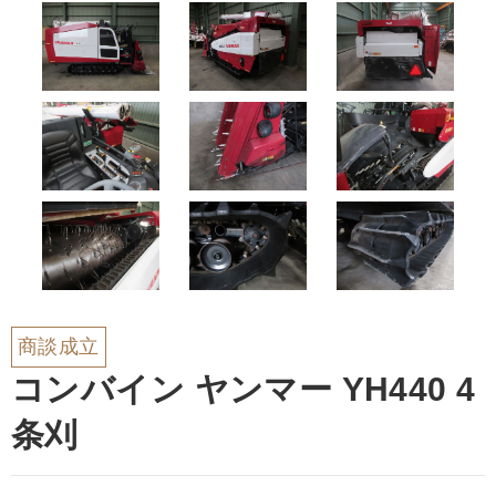
商談成立
コンバイン ヤンマー YH440 4
条刈