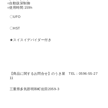
○自動扱深制御
○使用時間:159h
〇UFO
〇HST
★スイスイデバイダー付き
【商品に関するお問合せ】のうき屋
TEL：0596-55-27
11
三重県多気郡明和町佐田2059-3