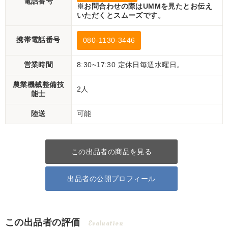
電話番号
※お問合わせの際はUMMを見たとお伝え
いただくとスムーズです。
携帯電話番号
080-1130-3446
営業時間
8:30~17:30 定休日毎週水曜日。
農業機械整備技
2人
能士
陸送
可能
この出品者の商品を見る
出品者の公開プロフィール
この出品者の評価
Evaluation