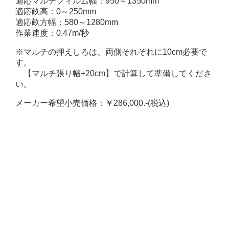
適応マルチフィルム幅：950～1350mm
適応畝高：0～250mm
適応畝方幅：580～1280mm
作業速度：0.47m/秒
※マルチの押えしろは、両側それぞれに10cm必要で
す。
【マルチ張り幅+20cm】で計算して準備してくださ
い。
メーカー希望小売価格：￥286,000.-(税込)