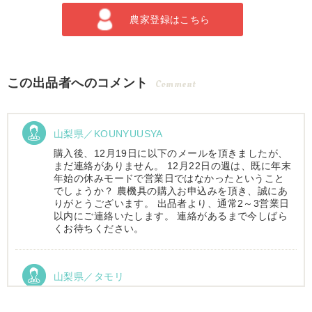
農家登録はこちら
この出品者へのコメント
Comment
山梨県／KOUNYUUSYA
購入後、12月19日に以下のメールを頂きましたが、
まだ連絡がありません。 12月22日の週は、既に年末
年始の休みモードで営業日ではなかったということ
でしょうか？ 農機具の購入お申込みを頂き、誠にあ
りがとうございます。 出品者より、通常2～3営業日
以内にご連絡いたします。 連絡があるまで今しばら
くお待ちください。
山梨県／タモリ
お昼時にお伺いしたにもかかわらず、親切丁寧なご
対応ありがとうございました。大切に使わせていた