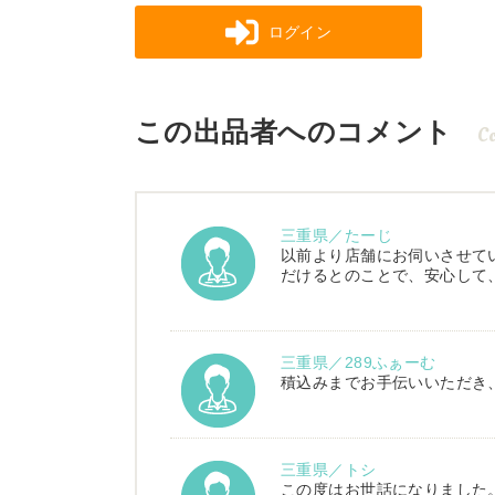
ログイン
この出品者へのコメント
C
三重県／たーじ
以前より店舗にお伺いさせて
だけるとのことで、安心して
三重県／289ふぁーむ
積込みまでお手伝いいただき
三重県／トシ
この度はお世話になりました