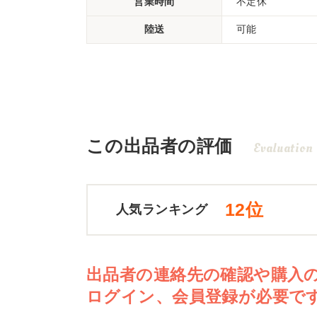
営業時間
不定休
陸送
可能
この出品者の評価
Evaluation
12位
人気ランキング
出品者の連絡先の確認や購入
ログイン、会員登録が必要で