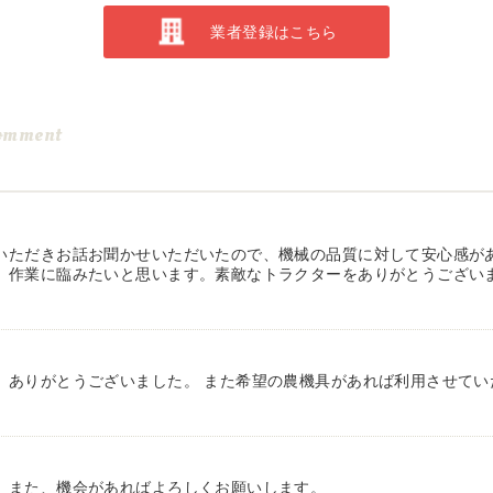
業者登録はこちら
omment
いただきお話お聞かせいただいたので、機械の品質に対して安心感が
、作業に臨みたいと思います。素敵なトラクターをありがとうござい
、ありがとうございました。 また希望の農機具があれば利用させてい
。また、機会があればよろしくお願いします。