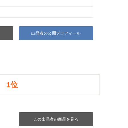
出品者の公開プロフィール
1位
この出品者の商品を見る