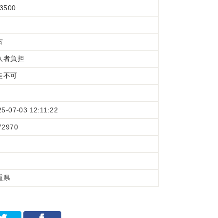
3500
古
入者負担
走不可
25-07-03 12:11:22
72970
重県