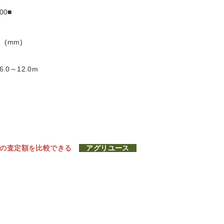
00■
 (mm)
0～12.0m
社の査定額を比較できる
アグリユース