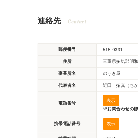
連絡先
Contact
郵便番号
515-0331
住所
三重県多気郡明和町
事業所名
のうき屋
代表者名
近田 拓真（ち
表示
電話番号
※お問合わせの際
携帯電話番号
表示