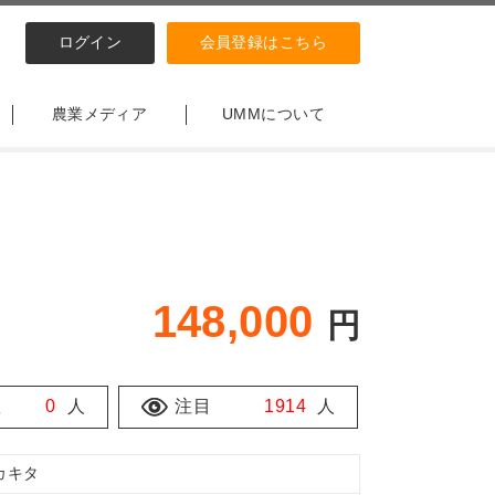
ログイン
会員登録はこちら
農業メディア
UMMについて
148,000
円
数
0
人
注目
1914
人
カキタ