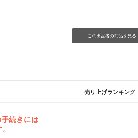
この出品者の商品を見る
売り上げランキング
の手続きには
す。