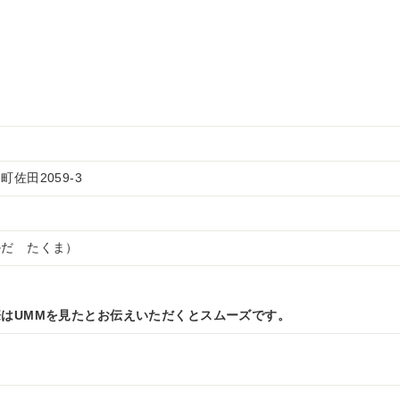
佐田2059-3
かだ たくま）
はUMMを見たとお伝えいただくとスムーズです。