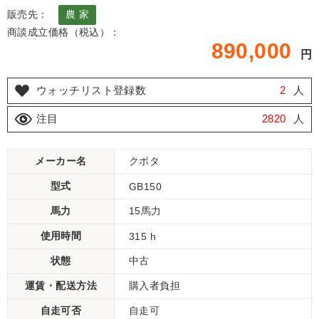
販売先：
農 家
商談成立価格（税込）：
890,000
円
ウォッチリスト登録数
2
人
注目
2820
人
メーカー名
クボタ
型式
GB150
馬力
15馬力
使用時間
315 h
状態
中古
運賃・配送方法
購入者負担
自走可否
自走可