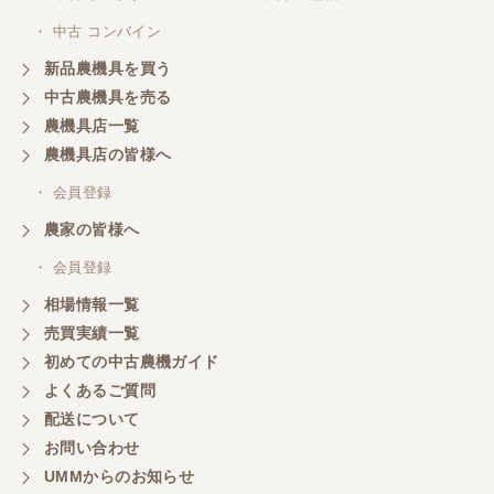
ありがとうございます
・ 中古 コンバイン
新品農機具を買う
岐阜県／横倉林
中古農機具を売る
ありがとうございます
農機具店一覧
農機具店の皆様へ
岐阜県／横倉林
・ 会員登録
ありがとうございます
農家の皆様へ
・ 会員登録
岐阜県／横倉林
相場情報一覧
ありがとうございます
売買実績一覧
初めての中古農機ガイド
よくあるご質問
岐阜県／横倉林
配送について
ありがとうございます
お問い合わせ
UMMからのお知らせ