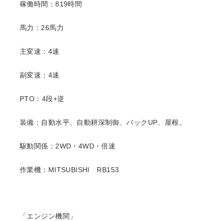
稼働時間：819時間
馬力：26馬力
主変速：4速
副変速：4速
PTO：4段+逆
装備：自動水平、自動耕深制御、バックUP、屋根。
駆動関係：2WD・4WD・倍速
作業機：MITSUBISHI RB153
「エンジン機関」