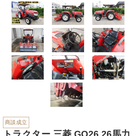
商談成立
トラクター 三菱 GO26 26馬力