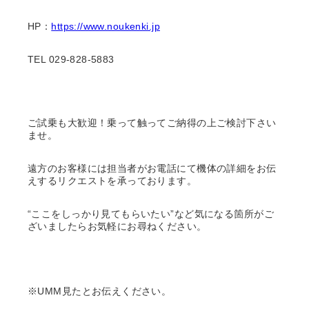
HP：
https://www.noukenki.jp
TEL 029-828-5883
ご試乗も大歓迎！乗って触ってご納得の上ご検討下さい
ませ。
遠方のお客様には担当者がお電話にて機体の詳細をお伝
えするリクエストを承っております。
“ここをしっかり見てもらいたい”など気になる箇所がご
ざいましたらお気軽にお尋ねください。
※UMM見たとお伝えください。