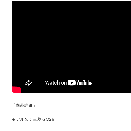
「商品詳細」
モデル名：三菱 GO26