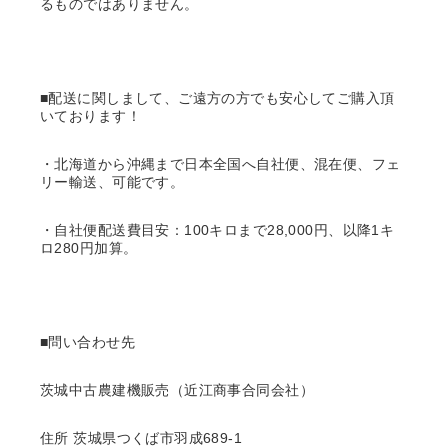
るものではありません。
■配送に関しまして、ご遠方の方でも安心してご購入頂
いております！
・北海道から沖縄まで日本全国へ自社便、混在便、フェ
リー輸送、可能です。
・自社便配送費目安：100キロまで28,000円、以降1キ
ロ280円加算。
■問い合わせ先
茨城中古農建機販売（近江商事合同会社）
住所 茨城県つくば市羽成689-1