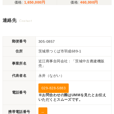
1,650,000
460,000
パワステ、公道可
連絡先
Contact
郵便番号
305-0857
住所
茨城県つくば市羽成689-1
近江商事合同会社：「茨城中古農建機販
事業所名
売」
代表者名
永井（ながい）
029-828-5883
電話番号
※お問合わせの際はUMMを見たとお伝え
いただくとスムーズです。
携帯電話番号
--