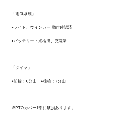
「電気系統」
●ライト、ウインカー:動作確認済
●バッテリー：点検済、充電済
「タイヤ」
●前輪：6分山 ●後輪：7分山
※PTOカバー1部に破損あります。