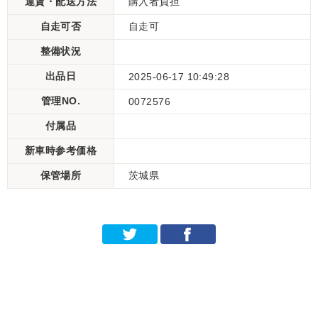
運賃・配送方法
購入者負担
自走可否
自走可
整備状況
出品日
2025-06-17 10:49:28
管理NO.
0072576
付属品
新車時参考価格
保管場所
茨城県