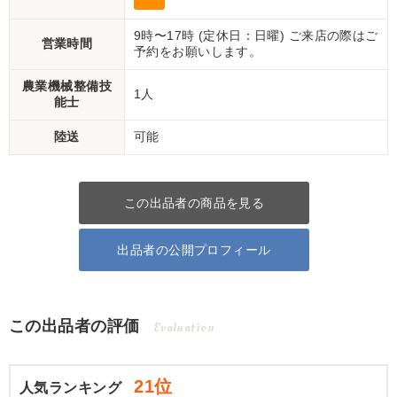
9時〜17時 (定休日：日曜) ご来店の際はご
営業時間
予約をお願いします。
農業機械整備技
1人
能士
陸送
可能
この出品者の商品を見る
出品者の公開プロフィール
この出品者の評価
Evaluation
21位
人気ランキング