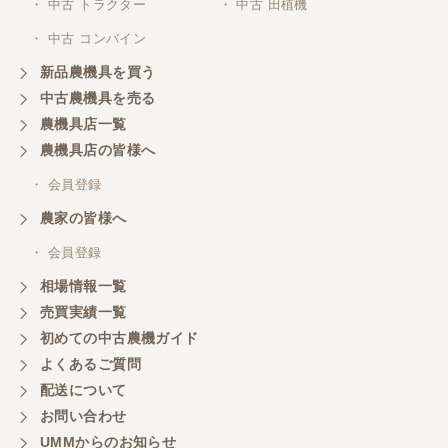
・ 中古 トラクター
・ 中古 田植機
・ 中古 コンバイン
新品農機具を買う
中古農機具を売る
農機具店一覧
農機具店の皆様へ
・ 会員登録
農家の皆様へ
・ 会員登録
相場情報一覧
売買実績一覧
初めての中古農機ガイド
よくあるご質問
配送について
お問い合わせ
UMMからのお知らせ