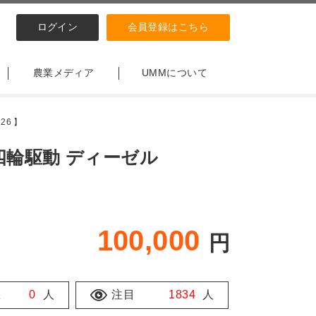
ログイン
会員登録はこちら
農業メディア
UMMについて
26 】
 四輪駆動 ディーゼル
100,000
円
数
0
人
注目
1834
人