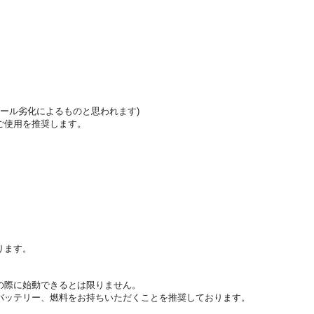
ール劣化によるものと思われます)
ご使用を推奨します。
ります。
の際に始動できるとは限りません。
バッテリー、燃料をお持ちいただくことを推奨しております。