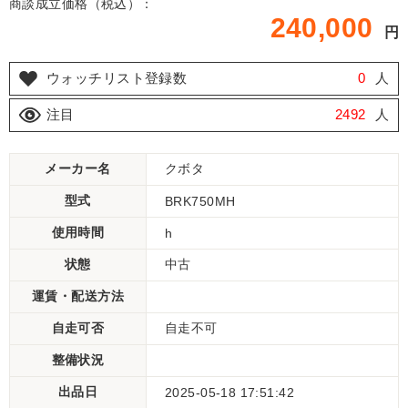
商談成立価格（税込）：
240,000
円
ウォッチリスト登録数
0
人
注目
2492
人
メーカー名
クボタ
型式
BRK750MH
使用時間
h
状態
中古
運賃・配送方法
自走可否
自走不可
整備状況
出品日
2025-05-18 17:51:42