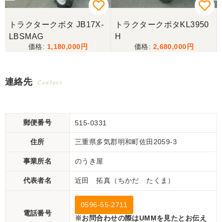
トラクタークボタ JB17X-
トラクタークボタKL3950
LBSMAG
H
1,180,000
2,680,000
連絡先
Contact
郵便番号
515-0331
住所
三重県多気郡明和町佐田2059-3
事業所名
のうき屋
代表者名
近田 拓真（ちかだ たくま）
0596-55-2711
電話番号
※お問合わせの際はUMMを見たとお伝え