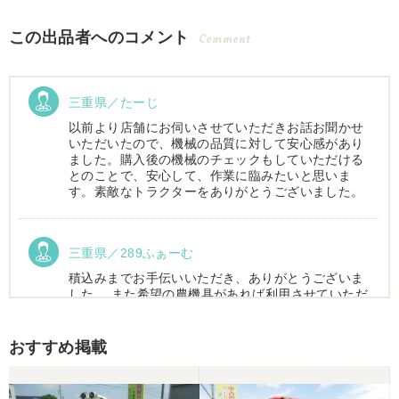
この出品者へのコメント
Comment
三重県／たーじ
以前より店舗にお伺いさせていただきお話お聞かせ
いただいたので、機械の品質に対して安心感があり
ました。購入後の機械のチェックもしていただける
とのことで、安心して、作業に臨みたいと思いま
す。素敵なトラクターをありがとうございました。
三重県／289ふぁーむ
積込みまでお手伝いいただき、ありがとうございま
した。 また希望の農機具があれば利用させていただ
きます。
おすすめ掲載
三重県／トシ
この度はお世話になりました。また、機会があれば