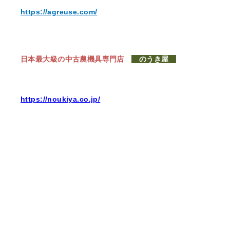
https://agreuse.com/
日本最大級の中古農機具専門店
のうき屋
https://noukiya.co.jp/