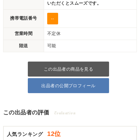
いただくとスムーズです。
携帯電話番号
--
営業時間
不定休
陸送
可能
この出品者の商品を見る
出品者の公開プロフィール
この出品者の評価
Evaluation
12位
人気ランキング