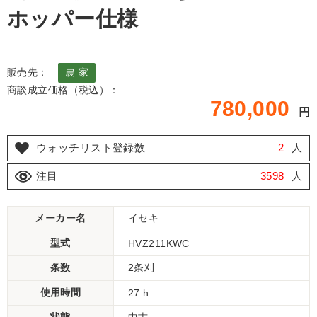
ホッパー仕様
販売先：
農 家
商談成立価格（税込）：
780,000
円
ウォッチリスト登録数
2
人
注目
3598
人
メーカー名
イセキ
型式
HVZ211KWC
条数
2条刈
使用時間
27 h