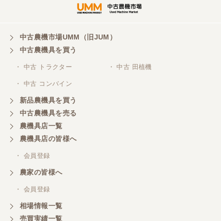
現物確認無しで購入させていただきましたが、電話
での対応もよく、気持ちのよい取引できましたこと
感謝します。
中古農機市場UMM（旧JUM）
中古農機具を買う
・ 中古 トラクター
・ 中古 田植機
・ 中古 コンバイン
新品農機具を買う
中古農機具を売る
農機具店一覧
農機具店の皆様へ
・ 会員登録
農家の皆様へ
・ 会員登録
相場情報一覧
売買実績一覧