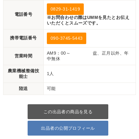
0829-31-1419
電話番号
※お問合わせの際はUMMを見たとお伝え
いただくとスムーズです。
携帯電話番号
090-3745-5443
AM9：00～ 盆、正月以外、年
営業時間
中無休
農業機械整備技
1人
能士
陸送
可能
この出品者の商品を見る
出品者の公開プロフィール