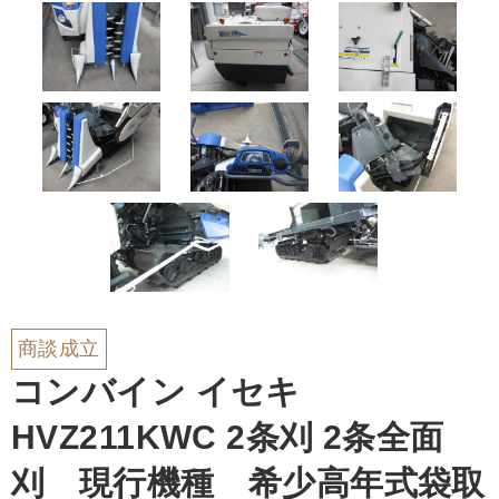
商談成立
コンバイン イセキ
HVZ211KWC 2条刈 2条全面
刈 現行機種 希少高年式袋取