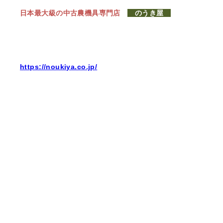
日本最大級の中古農機具専門店
のうき屋
https://noukiya.co.jp/