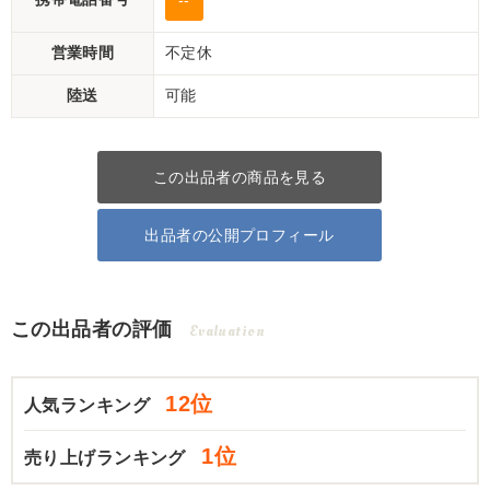
--
営業時間
不定休
陸送
可能
この出品者の商品を見る
出品者の公開プロフィール
この出品者の評価
Evaluation
12位
人気ランキング
1位
売り上げランキング