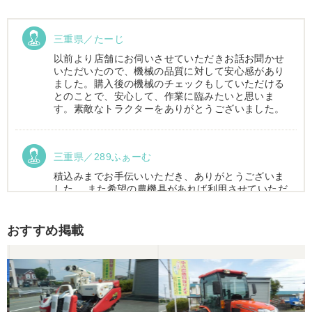
三重県／たーじ
以前より店舗にお伺いさせていただきお話お聞かせ
いただいたので、機械の品質に対して安心感があり
ました。購入後の機械のチェックもしていただける
とのことで、安心して、作業に臨みたいと思いま
す。素敵なトラクターをありがとうございました。
三重県／289ふぁーむ
積込みまでお手伝いいただき、ありがとうございま
した。 また希望の農機具があれば利用させていただ
きます。
おすすめ掲載
三重県／トシ
この度はお世話になりました。また、機会があれば
よろしくお願いします。