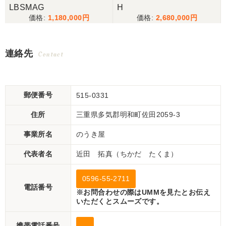
LBSMAG
H
1,180,000
2,680,000
連絡先
Contact
郵便番号
515-0331
住所
三重県多気郡明和町佐田2059-3
事業所名
のうき屋
代表者名
近田 拓真（ちかだ たくま）
0596-55-2711
電話番号
※お問合わせの際はUMMを見たとお伝え
いただくとスムーズです。
携帯電話番号