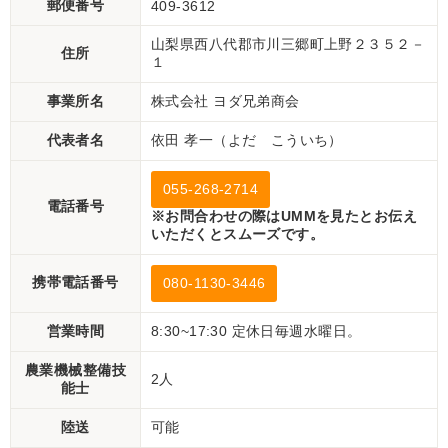
郵便番号
409-3612
山梨県西八代郡市川三郷町上野２３５２－
住所
１
事業所名
株式会社 ヨダ兄弟商会
代表者名
依田 孝一（よだ こういち）
055-268-2714
電話番号
※お問合わせの際はUMMを見たとお伝え
いただくとスムーズです。
携帯電話番号
080-1130-3446
営業時間
8:30~17:30 定休日毎週水曜日。
農業機械整備技
2人
能士
陸送
可能