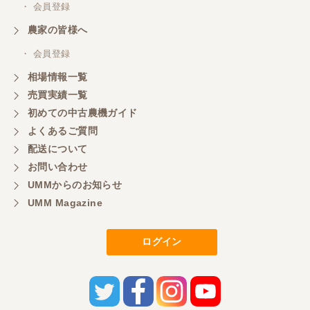
・ 会員登録
農家の皆様へ
山梨県／中川
このたびは、ありがとうございました。
・ 会員登録
相場情報一覧
売買実績一覧
山梨県／好ちゃん
初めての中古農機ガイド
大変いい商品で草刈り作業で活躍しています
よくあるご質問
配送について
お問い合わせ
UMMからのお知らせ
UMM Magazine
ログイン