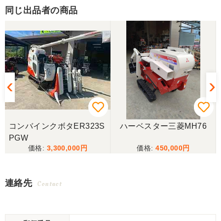
同じ出品者の商品
コンバインクボタER323S
ハーベスター三菱MH76
PGW
3,300,000
450,000
連絡先
Contact