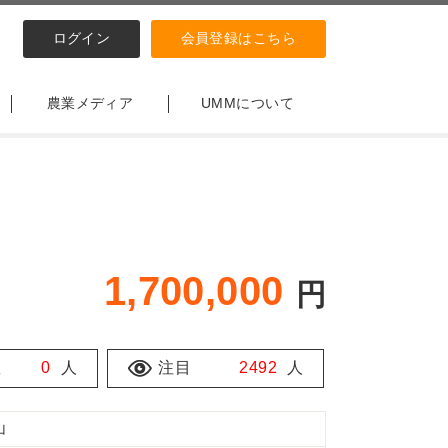
ログイン
会員登録はこちら
農業メディア
UMMについて
1,700,000
円
数
0
人
注目
2492
人
山