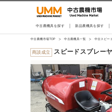
中古農機具を探す
新品農機具を探す
中古農機市場TOP
中古農機具一覧
中古スピー
スピードスプレーヤー 
商談成立