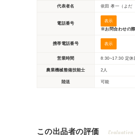
代表者名
依田 孝一（よだ
表示
電話番号
※お問合わせの際
携帯電話番号
表示
営業時間
8:30~17:30
農業機械整備技能士
2人
陸送
可能
この出品者の評価
Evaluation