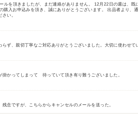
メールを頂きましたが、まだ連絡がありません。 12月22日の週は、
の購入お申込みを頂き、誠にありがとうございます。 出品者より、通
ださい。
わらず、親切丁寧なご対応ありがとうございました。大切に使わせて
が掛かってしまって 待っていて頂き有り難うございました。
、残念ですが、こちらからキャンセルのメールを送った。
有り難う御座いました。 引き取りにお伺いするまで 待って頂き有り