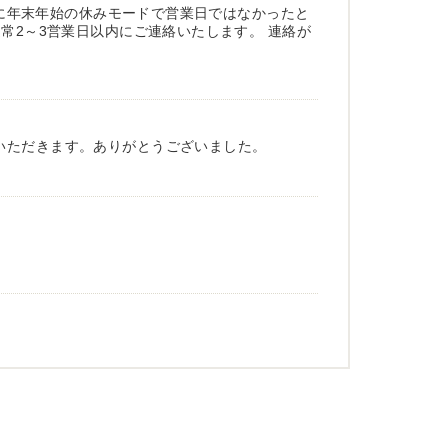
既に年末年始の休みモードで営業日ではなかったと
常2～3営業日以内にご連絡いたします。 連絡が
いただきます。ありがとうございました。
難うございました。