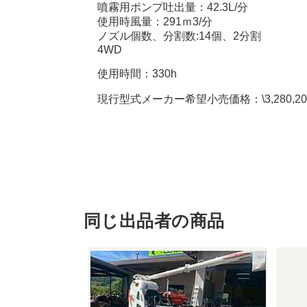
噴霧用ポンプ吐出量：42.3L/分
使用時風量：291ｍ3/分
ノズル個数、分割数:14個、2分割
4WD
使用時間：330h
現行型式メーカー希望小売価格：\3,280,200
同じ出品者の商品