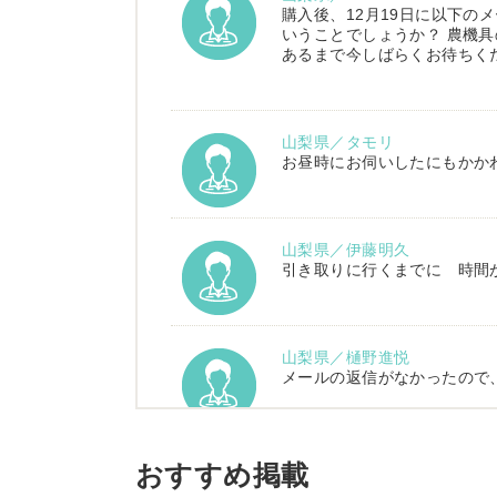
購入後、12月19日に以下の
いうことでしょうか？ 農機具
あるまで今しばらくお待ちく
山梨県／タモリ
お昼時にお伺いしたにもかか
山梨県／伊藤明久
引き取りに行くまでに 時間
山梨県／樋野進悦
メールの返信がなかったので
山梨県／伊藤明久
おすすめ掲載
こちらの希望価格にして頂き