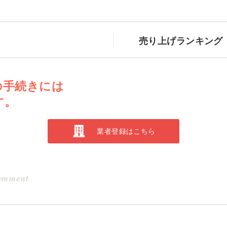
売り上げランキング
の手続きには
す。
業者登録はこちら
omment