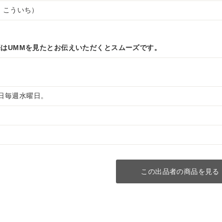
 こういち）
はUMMを見たとお伝えいただくとスムーズです。
 定休日毎週水曜日。
この出品者の商品を見る