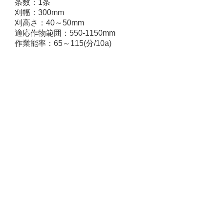
条数：1条
刈幅：300mm
刈高さ：40～50mm
適応作物範囲：550-1150mm
作業能率：65～115(分/10a)