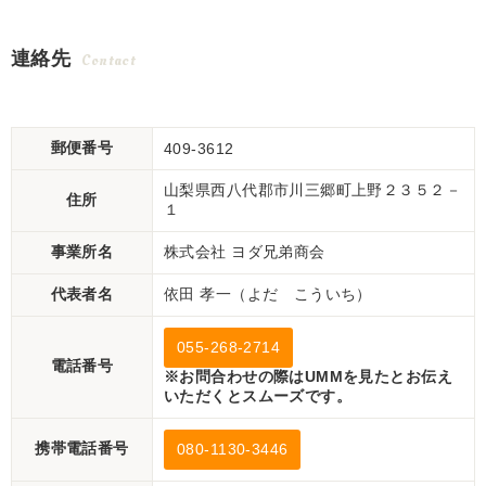
連絡先
Contact
郵便番号
409-3612
山梨県西八代郡市川三郷町上野２３５２－
住所
１
事業所名
株式会社 ヨダ兄弟商会
代表者名
依田 孝一（よだ こういち）
055-268-2714
電話番号
※お問合わせの際はUMMを見たとお伝え
いただくとスムーズです。
携帯電話番号
080-1130-3446