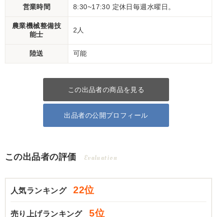
営業時間
8:30~17:30 定休日毎週水曜日。
農業機械整備技
2人
能士
陸送
可能
この出品者の商品を見る
出品者の公開プロフィール
この出品者の評価
Evaluation
22位
人気ランキング
5位
売り上げランキング