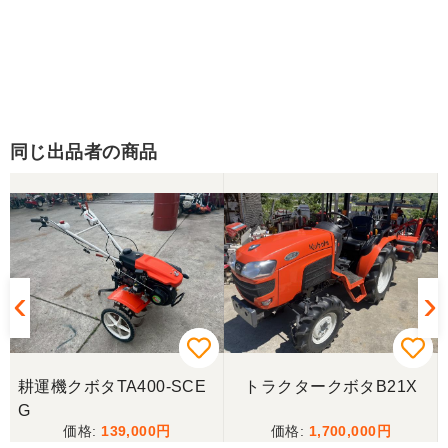
同じ出品者の商品
耕運機クボタTA400-SCE
トラクタークボタB21X
G
139,000
1,700,000