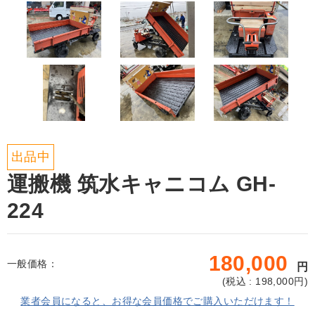
出品中
運搬機 筑水キャニコム GH-
224
180,000
一般価格：
円
(
税込 : 198,000
円)
業者会員になると、お得な会員価格でご購入いただけます！