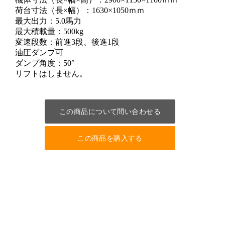
荷台寸法（長×幅）：1630×1050ｍｍ
最大出力：5.0馬力
最大積載量：500kg
変速段数：前進3段、後進1段
油圧ダンプ可
ダンプ角度：50°
リフトはしません。
この商品について問い合わせる
この商品を購入する