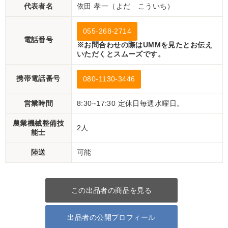
代表者名
依田 孝一（よだ こういち）
055-268-2714
電話番号
※お問合わせの際はUMMを見たとお伝え
いただくとスムーズです。
携帯電話番号
080-1130-3446
営業時間
8:30~17:30 定休日毎週水曜日。
農業機械整備技
2人
能士
陸送
可能
この出品者の商品を見る
出品者の公開プロフィール