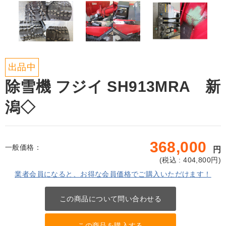
出品中
除雪機 フジイ SH913MRA 新
潟◇
368,000
一般価格：
円
(
税込 : 404,800
円)
業者会員になると、お得な会員価格でご購入いただけます！
この商品について問い合わせる
この商品を購入する