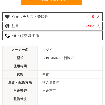
ウォッチリスト登録数
0
人
注目
3562
人
値下げ交渉する
メーカー名
フジイ
型式
SH913MRA 新潟◇
使用時間
h
状態
中古
運賃・配送方法
購入者負担
自走可否
自走不可
整備状況