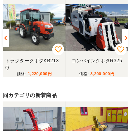
トラクタークボタKB21X
コンバインクボタR325
Q
1,220,000
3,200,000
同カテゴリの新着商品