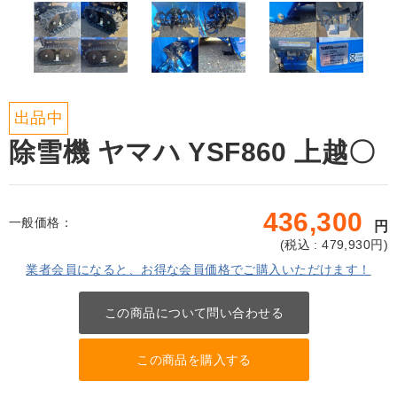
出品中
除雪機 ヤマハ YSF860 上越〇
436,300
一般価格：
円
(
税込 : 479,930
円)
業者会員になると、お得な会員価格でご購入いただけます！
この商品について問い合わせる
この商品を購入する