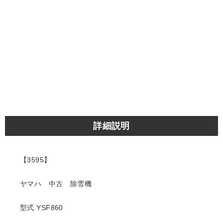
詳細説明
【3595】
ヤマハ 中古 除雪機
型式 YSF860