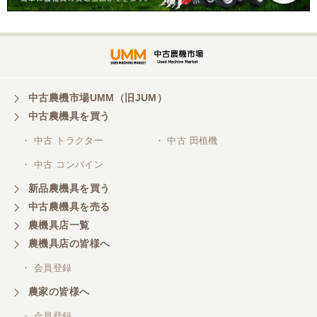
中古農機市場UMM（旧JUM）
中古農機具を買う
・ 中古 トラクター
・ 中古 田植機
・ 中古 コンバイン
新品農機具を買う
中古農機具を売る
農機具店一覧
農機具店の皆様へ
・ 会員登録
農家の皆様へ
・ 会員登録