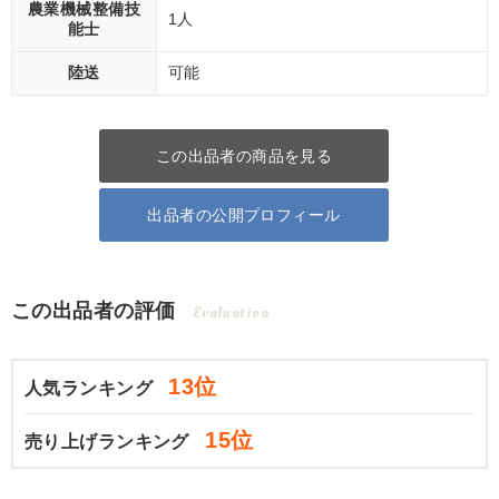
農業機械整備技
1人
能士
陸送
可能
この出品者の商品を見る
出品者の公開プロフィール
この出品者の評価
Evaluation
13位
人気ランキング
15位
売り上げランキング