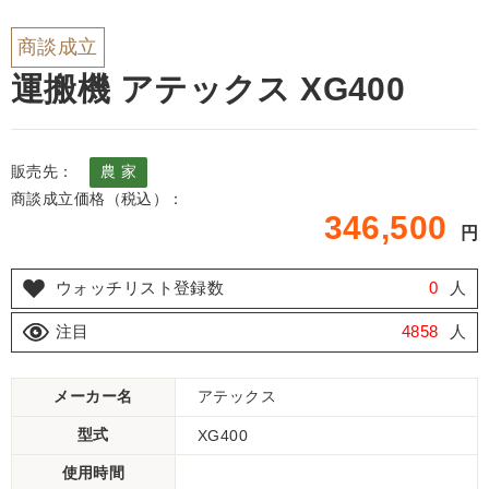
商談成立
運搬機 アテックス XG400
販売先：
農 家
商談成立価格（税込）：
346,500
円
ウォッチリスト登録数
0
人
注目
4858
人
メーカー名
アテックス
型式
XG400
使用時間