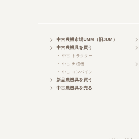
中古農機市場UMM（旧JUM）
中古農機具を買う
・ 中古 トラクター
・ 中古 田植機
・ 中古 コンバイン
新品農機具を買う
中古農機具を売る