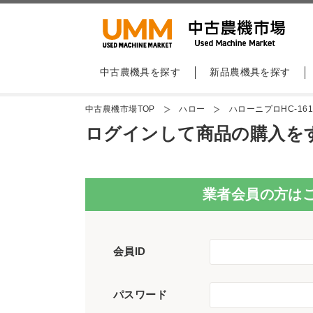
中古農機具を探す
新品農機具を探す
中古農機市場TOP
ハロー
ハローニプロHC-161
ログインして商品の購入を
業者会員の方は
会員ID
パスワード