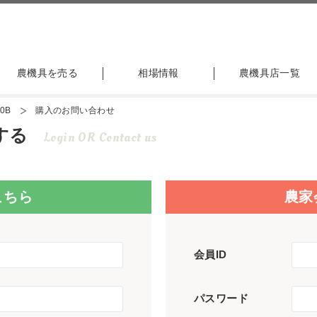
農機具を売る
相場情報
農機具店一覧
0B
購入のお問い合わせ
する
Login OR Contact us
こちら
農家
会員ID
パスワード