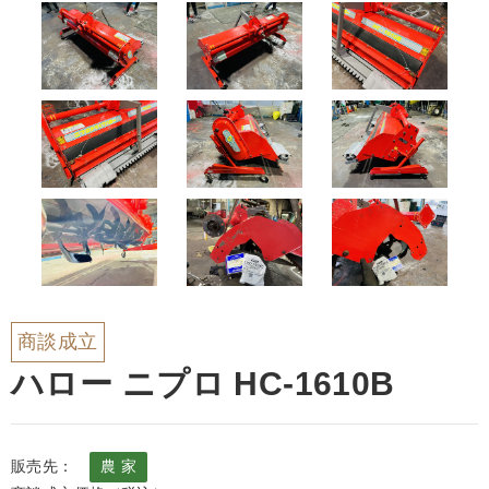
商談成立
ハロー ニプロ HC-1610B
販売先：
農 家