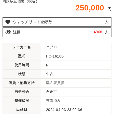
商談成立価格（税込）：
250,000
円
ウォッチリスト登録数
1
人
注目
4968
人
メーカー名
ニプロ
型式
HC-1610B
使用時間
h
状態
中古
運賃・配送方法
購入者負担
自走可否
自走可
整備状況
整備済み
出品日
2024-04-03 23:09:36