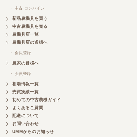
・ 中古 コンバイン
新品農機具を買う
岐阜県／横倉林
中古農機具を売る
ありがとうございます
農機具店一覧
農機具店の皆様へ
岐阜県／横倉林
・ 会員登録
ありがとうございます
農家の皆様へ
・ 会員登録
岐阜県／横倉林
相場情報一覧
ありがとうございます
売買実績一覧
初めての中古農機ガイド
よくあるご質問
岐阜県／横倉林
配送について
ありがとうございます
お問い合わせ
UMMからのお知らせ