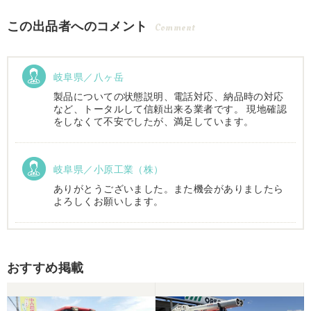
この出品者へのコメント
Comment
岐阜県／八ヶ岳
製品についての状態説明、電話対応、納品時の対応
など、トータルして信頼出来る業者です。 現地確認
をしなくて不安でしたが、満足しています。
岐阜県／小原工業（株）
ありがとうございました。また機会がありましたら
よろしくお願いします。
岐阜県／
おすすめ掲載
西川さま。電話対応から自社納車まで丁寧で信頼で
きる方です。農機はまたこちらで購入したいです。